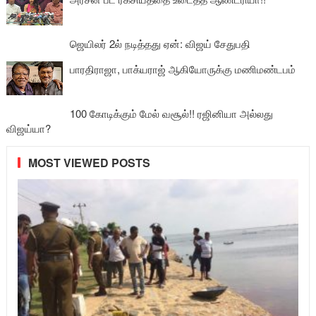
ஜெயிலர் 2ல் நடித்தது ஏன்: விஜய் சேதுபதி
பாரதிராஜா, பாக்யராஜ் ஆகியோருக்கு மணிமண்டபம்
100 கோடிக்கும் மேல் வசூல்!! ரஜினியா அல்லது
விஜய்யா?
MOST VIEWED POSTS