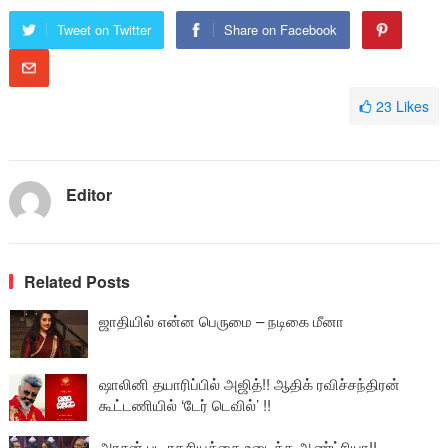
Tweet on Twitter
Share on Facebook
23
Likes
Editor
Related Posts
ஜாதியில் என்ன பெருமை – நடிகை மீனா
ஷாலினி தயாரிப்பில் அஜித்!! ஆதிக் ரவிச்சந்திரன்
கூட்டணியில் ‘டேர் டெவில்’ !!
அரசன் பட ரகசியத்தை உடைத்த ஆண்ட்ரியா!!