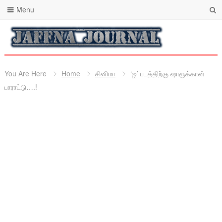
Menu
You Are Here
Home
சினிமா
‘ஐ’ படத்திற்கு ஷாரூக்கான்
பாராட்டு….!