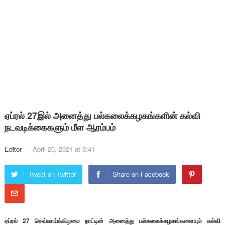
ஏப்ரல் 27இல் அனைத்து பல்கலைக்கழகங்களின் கல்வி
நடவடிக்கைகளும் மீள ஆரம்பம்
Editor
-
April 20, 2021 at 3:41
Tweet on Twitter
Share on Facebook
ஏப்ரல் 27 செவ்வாய்க்கிழமை நாட்டின் அனைத்து பல்கலைக்கழகங்களையும் கல்வி