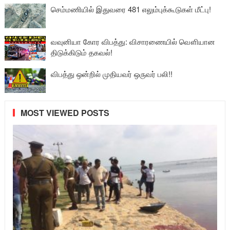
செம்மணியில் இதுவரை 481 எலும்புக்கூடுகள் மீட்பு!
வவுனியா கோர விபத்து: விசாரணையில் வௌியான
திடுக்கிடும் தகவல்!
விபத்து ஒன்றில் முதியவர் ஒருவர் பலி!!
MOST VIEWED POSTS