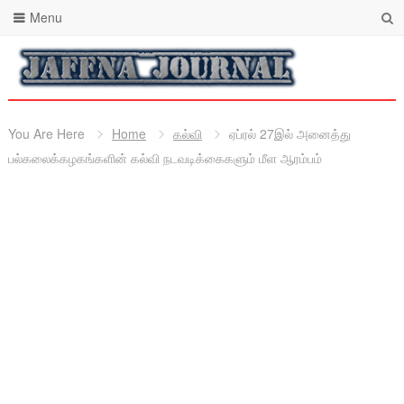
Menu
You Are Here
Home
கல்வி
ஏப்ரல் 27இல் அனைத்து
பல்கலைக்கழகங்களின் கல்வி நடவடிக்கைகளும் மீள ஆரம்பம்