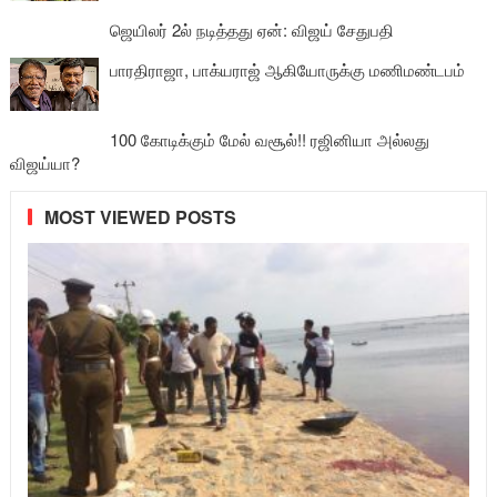
ஜெயிலர் 2ல் நடித்தது ஏன்: விஜய் சேதுபதி
பாரதிராஜா, பாக்யராஜ் ஆகியோருக்கு மணிமண்டபம்
100 கோடிக்கும் மேல் வசூல்!! ரஜினியா அல்லது
விஜய்யா?
MOST VIEWED POSTS