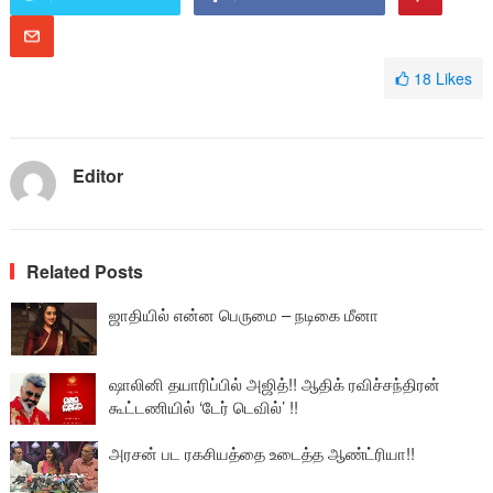
18
Likes
Editor
Related Posts
ஜாதியில் என்ன பெருமை – நடிகை மீனா
ஷாலினி தயாரிப்பில் அஜித்!! ஆதிக் ரவிச்சந்திரன்
கூட்டணியில் ‘டேர் டெவில்’ !!
அரசன் பட ரகசியத்தை உடைத்த ஆண்ட்ரியா!!