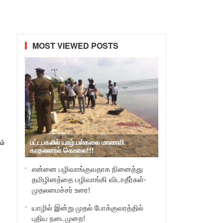
MOST VIEWED POSTS
பட்டபகலில் யாழ்.பல்கலை மாணவி
ம்
காதலனால் கொலை!!!
என்னை பழிவாங்குவதாக நினைத்து
தமிழினத்தை பழிவாங்கி விடாதீர்கள்-
முதலமைச்சர் உரை!
யாழில் இன்று முதல் போக்குவரத்தில்
புதிய நடைமுறை!