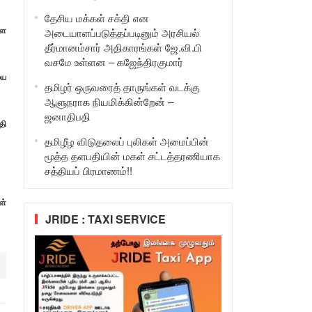
தேசிய மக்கள் சக்தி என
ளை
அடையாளப்படுத்தப்படினும் அரசியல்
தீர்மானம்சார் அதிகாரங்கள் ஜே.வி.பி
வசமே உள்ளன – கஜேந்திரகுமார்
யை
தமிழர் ஒருவரைத் தாருங்கள் வடக்கு
ஆளுநராக நியமிக்கின்றேன் –
ஜனாதிபதி
தி
தமிழீழ விடுதலைப் புலிகள் அமைப்பின்
மூத்த தளபதியின் மகள் சட்டத்தரணியாக
சத்தியப் பிரமாணம்!!
ள்
JRIDE : TAXI SERVICE