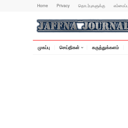
Home
Privacy
தொடர்புகளுக்கு
எம்மைப்ப
முகப்பு
செய்திகள்
கருத்துக்களம்