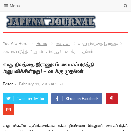
Menu
You Are Here
Home
உரைகள்
எமது நிலத்தை இராணுவம்
கையகப்படுத்தி அனுபவிக்கின்றது! – வடக்கு முதல்வர்
எமது நிலத்தை இராணுவம் கையகப்படுத்தி
அனுபவிக்கின்றது! – வடக்கு முதல்வர்
Editor
-
February 11, 2016 at 3:58
Tweet on Twitter
Share on Facebook
எமது மக்களின் ஆயிரக்கணக்கான ஏக்கர் நிலங்களை இராணுவம் கையகப்படுத்தி,