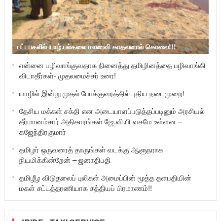
பட்டபகலில் யாழ்.பல்கலை மாணவி காதலனால் கொலை!!!
என்னை பழிவாங்குவதாக நினைத்து தமிழினத்தை பழிவாங்கி
விடாதீர்கள்- முதலமைச்சர் உரை!
யாழில் இன்று முதல் போக்குவரத்தில் புதிய நடைமுறை!
தேசிய மக்கள் சக்தி என அடையாளப்படுத்தப்படினும் அரசியல்
தீர்மானம்சார் அதிகாரங்கள் ஜே.வி.பி வசமே உள்ளன –
கஜேந்திரகுமார்
தமிழர் ஒருவரைத் தாருங்கள் வடக்கு ஆளுநராக
நியமிக்கின்றேன் – ஜனாதிபதி
தமிழீழ விடுதலைப் புலிகள் அமைப்பின் மூத்த தளபதியின்
மகள் சட்டத்தரணியாக சத்தியப் பிரமாணம்!!