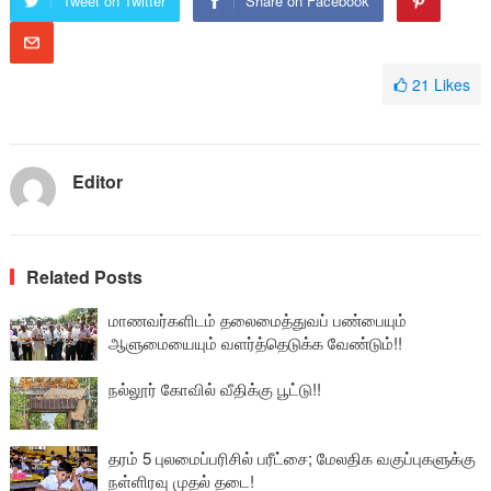
Tweet on Twitter
Share on Facebook
21
Likes
Editor
Related Posts
மாணவர்களிடம் தலைமைத்துவப் பண்பையும்
ஆளுமையையும் வளர்த்தெடுக்க வேண்டும்!!
நல்லூர் கோவில் வீதிக்கு பூட்டு!!
தரம் 5 புலமைப்பரிசில் பரீட்சை; மேலதிக வகுப்புகளுக்கு
நள்ளிரவு முதல் தடை!