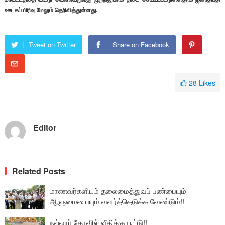
ஊடகப் பிரிவு மேலும் தெரிவித்துள்ளது.
Tweet on Twitter
Share on Facebook
28
Likes
Editor
Related Posts
மாணவர்களிடம் தலைமைத்துவப் பண்பையும்
ஆளுமையையும் வளர்த்தெடுக்க வேண்டும்!!
நல்லூர் கோவில் வீதிக்கு பூட்டு!!