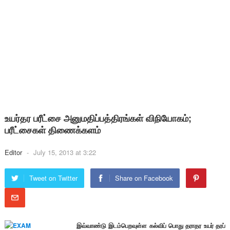
உயர்தர பரீட்சை அனுமதிப்பத்திரங்கள் விநியோகம்;
பரீட்சைகள் திணைக்களம்
Editor
-
July 15, 2013 at 3:22
Tweet on Twitter
Share on Facebook
இவ்வாண்டு இடம்பெறவுள்ள கல்விப் பொது தராதர உயர் தரப்