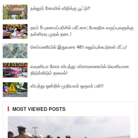
நல்லூர் கோவில் வீதிக்கு பூட்டு!!
தரம் 5 புலமைப்பரிசில் பரீட்சை; மேலதிக வகுப்புகளுக்கு
நள்ளிரவு முதல் தடை!
செம்மணியில் இதுவரை 481 எலும்புக்கூடுகள் மீட்பு!
வவுனியா கோர விபத்து: விசாரணையில் வௌியான
திடுக்கிடும் தகவல்!
விபத்து ஒன்றில் முதியவர் ஒருவர் பலி!!
MOST VIEWED POSTS