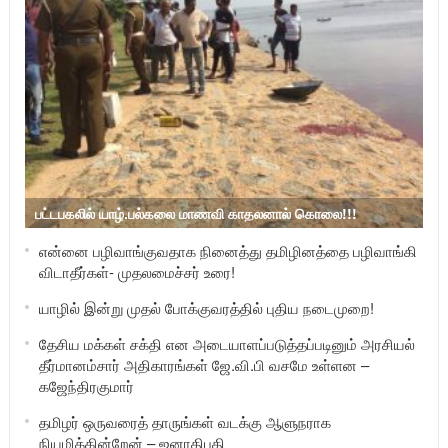
பட்டபகலில் யாழ்.பல்கலை மாணவி காதலனால் கொலை!!!
என்னை பழிவாங்குவதாக நினைத்து தமிழினத்தை பழிவாங்கி
விடாதீர்கள்- முதலமைச்சர் உரை!
யாழில் இன்று முதல் போக்குவரத்தில் புதிய நடைமுறை!
தேசிய மக்கள் சக்தி என அடையாளப்படுத்தப்படினும் அரசியல்
தீர்மானம்சார் அதிகாரங்கள் ஜே.வி.பி வசமே உள்ளன –
கஜேந்திரகுமார்
தமிழர் ஒருவரைத் தாருங்கள் வடக்கு ஆளுநராக
நியமிக்கின்றேன் – ஜனாதிபதி