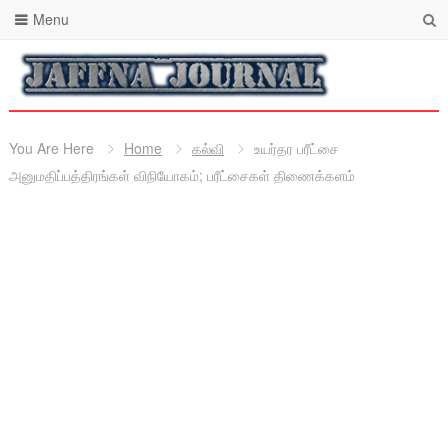
Menu
You Are Here
Home
கல்வி
உயர்தர பரீட்சை
அனுமதிப்பத்திரங்கள் விநியோகம்; பரீட்சைகள் திணைக்களம்