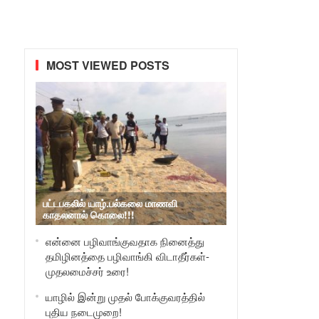
MOST VIEWED POSTS
பட்டபகலில் யாழ்.பல்கலை மாணவி
காதலனால் கொலை!!!
என்னை பழிவாங்குவதாக நினைத்து
தமிழினத்தை பழிவாங்கி விடாதீர்கள்-
முதலமைச்சர் உரை!
யாழில் இன்று முதல் போக்குவரத்தில்
புதிய நடைமுறை!