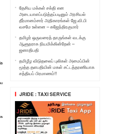
தேசிய மக்கள் சக்தி என
அடையாளப்படுத்தப்படினும் அரசியல்
தீர்மானம்சார் அதிகாரங்கள் ஜே.வி.பி
வசமே உள்ளன – கஜேந்திரகுமார்
தமிழர் ஒருவரைத் தாருங்கள் வடக்கு
ஆளுநராக நியமிக்கின்றேன் –
ஜனாதிபதி
தமிழீழ விடுதலைப் புலிகள் அமைப்பின்
தே
மூத்த தளபதியின் மகள் சட்டத்தரணியாக
சத்தியப் பிரமாணம்!!
ிய
JRIDE : TAXI SERVICE
ாக