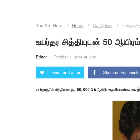
You Are Here
Home
செய்திகள்
உயர்தர சி
உயர்தர சித்தியுடன் 50 ஆயிர
Editor
-
October 7, 2014 at 5:56
Tweet on Twitter
Share on Facebook
உயர்தரத்தில் சித்தியடைந்த 50, 000 பேர் ஆசிரிய உதவியாளர்களாக