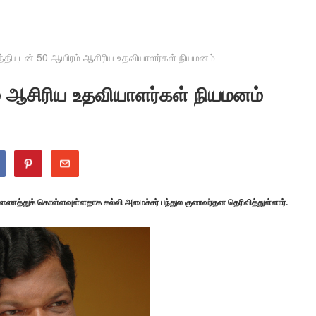
த்தியுடன் 50 ஆயிரம் ஆசிரிய உதவியாளர்கள் நியமனம்
ம் ஆசிரிய உதவியாளர்கள் நியமனம்
 இணைத்துக் கொள்ளவுள்ளதாக கல்வி அமைச்சர் பந்துல குணவர்தன தெரிவித்துள்ளார்.