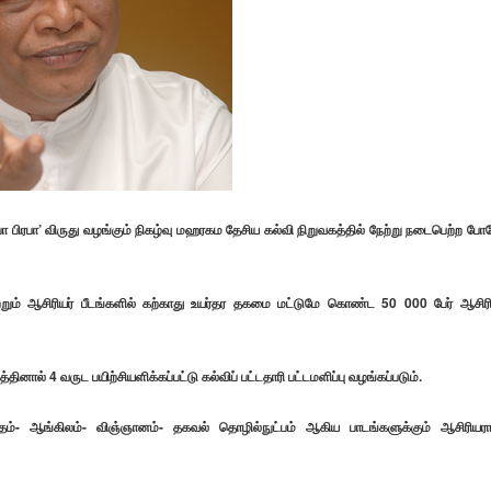
பா பிரபா’ விருது வழங்கும் நிகழ்வு மஹரகம தேசிய கல்வி நிறுவகத்தில் நேற்று நடைபெற்ற போ
ற்றும் ஆசிரியர் பீடங்களில் கற்காது உயர்தர தகமை மட்டுமே கொண்ட 50 000 பேர் ஆசிர
ல் 4 வருட பயிற்சியளிக்கப்பட்டு கல்விப் பட்டதாரி பட்டமளிப்பு வழங்கப்படும்.
தம்- ஆங்கிலம்- விஞ்ஞானம்- தகவல் தொழில்நுட்பம் ஆகிய பாடங்களுக்கும் ஆசிரியர