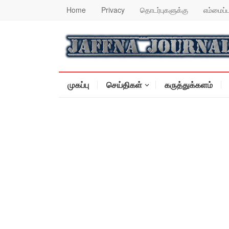
Home
Privacy
தொடர்புகளுக்கு
எம்மைப்ப
முகப்பு
செய்திகள்
கருத்துக்களம்