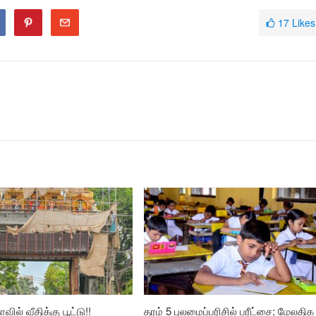
17
Likes
வில் வீதிக்கு பூட்டு!!
தரம் 5 புலமைப்பரிசில் பரீட்சை; மேலதிக