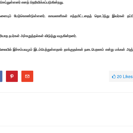
செய்துள்ளனர் எனத் தெரிவிக்கப்படுகின்றது.
யும் மேற்கொண்டுள்ளனர். காவலாளிகள் சத்தமிட்டதைத் தொடர்ந்து இவர்கள் தப்பி
த நபர்கள் அச்சுறுத்தல்கள் விடுத்து வருகின்றனர்.
 நிலையில் இச்சம்பவமும் இடம்பெற்றுள்ளதால் தாக்குதல்கள் நடைபெறலாம் என்று மக்கள் அஞ்
20
Likes