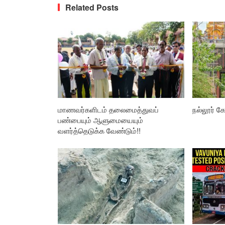
Related Posts
மாணவர்களிடம் தலைமைத்துவப்
நல்லூர் கோ
பண்பையும் ஆளுமையையும்
வளர்த்தெடுக்க வேண்டும்!!