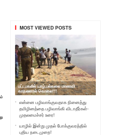
MOST VIEWED POSTS
பட்டபகலில் யாழ்.பல்கலை மாணவி
காதலனால் கொலை!!!
ம்
என்னை பழிவாங்குவதாக நினைத்து
தமிழினத்தை பழிவாங்கி விடாதீர்கள்-
முதலமைச்சர் உரை!
று
யாழில் இன்று முதல் போக்குவரத்தில்
புதிய நடைமுறை!