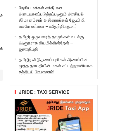
தேசிய மக்கள் சக்தி என
அடையாளப்படுத்தப்படினும் அரசியல்
ச்
தீர்மானம்சார் அதிகாரங்கள் ஜே.வி.பி
வசமே உள்ளன – கஜேந்திரகுமார்
தமிழர் ஒருவரைத் தாருங்கள் வடக்கு
ஆளுநராக நியமிக்கின்றேன் –
ஜனாதிபதி
சி
தமிழீழ விடுதலைப் புலிகள் அமைப்பின்
மூத்த தளபதியின் மகள் சட்டத்தரணியாக
சத்தியப் பிரமாணம்!!
JRIDE : TAXI SERVICE