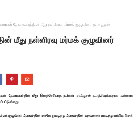
ல்லாயன் தேவாலயத்தின் மீது நள்ளிரவு மர்மக் குழுவினர் தாக்குதல்
ன் மீது நள்ளிரவு மர்மக் குழுவினர்
ாயன் தேவாலயத்தின் மீது இனந்தெரியாத நபர்கள் தாக்குதல் நடாத்தியுள்ளதாக சுன்னாக
்பட்டுள்ளது.
 மர்மக் குழுவினர் ஆலயத்தின் உள்ளே நுழைந்து ஆலயத்தின் கதவுகளை உடைத்து உள்ளே சென்