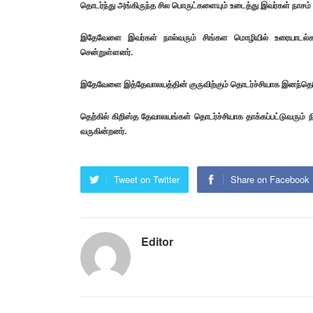
தொடர்ந்து அங்கிருந்த சில பொருட்களையும் உடைத்து இவர்கள் நாசம் 
இதேவேளை இவர்கள் நால்வரும் சிங்கள மொழியில் உரையாடல்களை
சென்றுள்ளனர்.
இதேவேளை இத்தேவாலயத்தின் குருவிற்கும் தொடர்ச்சியாக இனந்தெரியா
தெற்கில் கிறிஸ்த தேவாலயங்கள் தொடர்ச்சியாக தாக்கப்பட்டுவரும்
வருகின்றனர்.
Tweet on Twitter
Share on Facebook
Editor