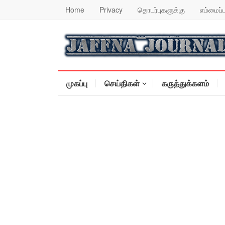
Home
Privacy
தொடர்புகளுக்கு
எம்மைப்ப
முகப்பு
செய்திகள்
கருத்துக்களம்