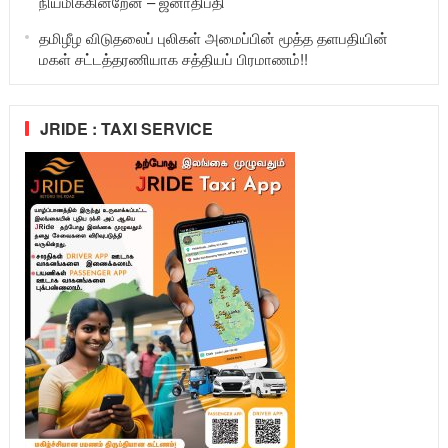
நியமிக்கின்றேன் – ஜனாதிபதி
தமிழீழ விடுதலைப் புலிகள் அமைப்பின் மூத்த தளபதியின்
மகள் சட்டத்தரணியாக சத்தியப் பிரமாணம்!!
JRIDE : TAXI SERVICE