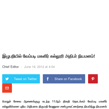
இழுபறியில் வேம்படி மகளிர் கல்லூரி அதிபா் நியமனம்!
Chief Editor
-
June 19, 2012 at 4:04
Tweet on Twitter
Share on Facebook
பொதுச் சேவை ஆணைக்குழு கடந்த 11ஆம் திகதி தொடக்கம் வேம்படி மகளிர்
கல்லூரிக்கான புதிய அதிபராக திருமதி வேணுகா சண்முகரட்ணத்தை நியமித்து நியமனக்