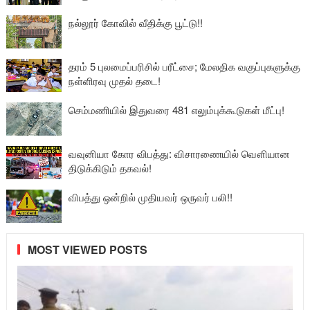
நல்லூர் கோவில் வீதிக்கு பூட்டு!!
தரம் 5 புலமைப்பரிசில் பரீட்சை; மேலதிக வகுப்புகளுக்கு
நள்ளிரவு முதல் தடை!
செம்மணியில் இதுவரை 481 எலும்புக்கூடுகள் மீட்பு!
வவுனியா கோர விபத்து: விசாரணையில் வௌியான
திடுக்கிடும் தகவல்!
விபத்து ஒன்றில் முதியவர் ஒருவர் பலி!!
MOST VIEWED POSTS