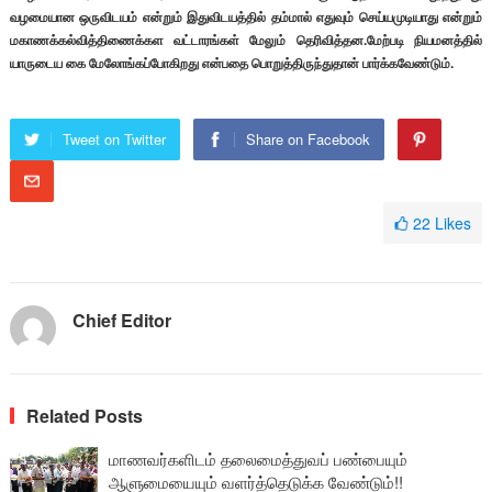
வழமையான ஒருவிடயம் என்றும் இதுவிடயத்தில் தம்மால் எதுவும் செய்யமுடியாது என்றும்
மகாணக்கல்வித்திணைக்கள வட்டாரங்கள் மேலும் தெரிவித்தன.மேற்படி நியமனத்தில்
யாருடைய கை மேலோங்கப்போகிறது என்பதை பொறுத்திருந்துதான் பார்க்கவேண்டும்.
Tweet on Twitter
Share on Facebook
22
Likes
Chief Editor
Related Posts
மாணவர்களிடம் தலைமைத்துவப் பண்பையும்
ஆளுமையையும் வளர்த்தெடுக்க வேண்டும்!!