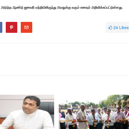
டுத்த ஆண்டு ஜனவரி மத்தியிலிருந்து அமலுக்கு வரும் எனவும் அறிவிக்கப்பட்டுள்ளது.
24
Likes