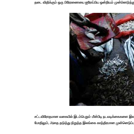
தடை விதிக்கும் ஒரு பிரேரணையை ஐரோப்பிய ஒன்றியம் முன்னெடுத்த
சட்டவிரோதமான வகையில் இடம்பெறும் மீன்பிடி நடவடிக்கைகளை இல
போதிலும், அதை தடுத்து நிறுத்த இலங்கை காத்திரமான முன்னெடுப்பு