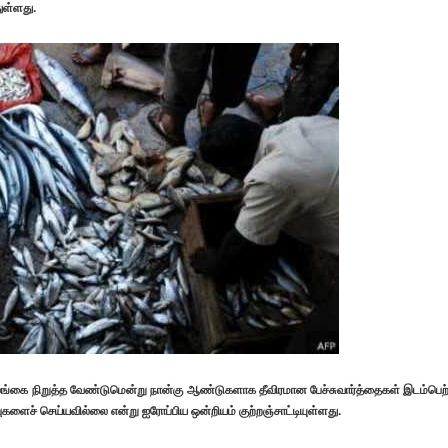
ுள்ளது.
ங்கை நிறுத்த வேண்டுமென்று நான்கு ஆண்டுகளாக தீவிரமான பேச்சுவார்த்தைகள் இடம்பெற
களைச் செய்யவில்லை என்று ஐரோப்பிய ஒன்றியம் குற்றஞ்சாட்டியுள்ளது.