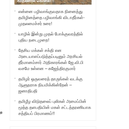
காதலனால் கொலை!!!
என்னை பழிவாங்குவதாக நினைத்து
தமிழினத்தை பழிவாங்கி விடாதீர்கள்-
முதலமைச்சர் உரை!
யாழில் இன்று முதல் போக்குவரத்தில்
புதிய நடைமுறை!
தேசிய மக்கள் சக்தி என
அடையாளப்படுத்தப்படினும் அரசியல்
தீர்மானம்சார் அதிகாரங்கள் ஜே.வி.பி
வசமே உள்ளன – கஜேந்திரகுமார்
தமிழர் ஒருவரைத் தாருங்கள் வடக்கு
ஆளுநராக நியமிக்கின்றேன் –
ஜனாதிபதி
தமிழீழ விடுதலைப் புலிகள் அமைப்பின்
மூத்த தளபதியின் மகள் சட்டத்தரணியாக
்ற
சத்தியப் பிரமாணம்!!