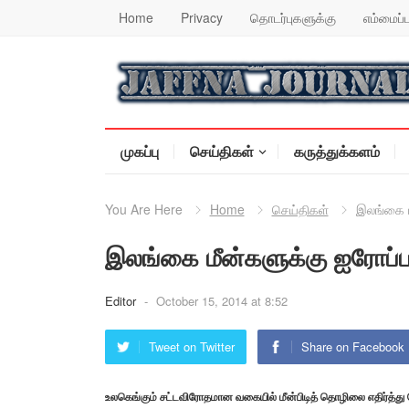
Home
Privacy
தொடர்புகளுக்கு
எம்மைப்ப
முகப்பு
செய்திகள்
கருத்துக்களம்
You Are Here
Home
செய்திகள்
இலங்கை ம
இலங்கை மீன்களுக்கு ஐரோப்ப
Editor
-
October 15, 2014 at 8:52
Tweet on Twitter
Share on Facebook
உலகெங்கும் சட்டவிரோதமான வகையில் மீன்பிடித் தொழிலை எதிர்த்து