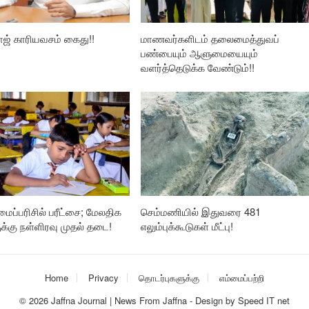
ாஜ் காரியவசம் கைது!!
மாணவர்களிடம் தலைமைத்துவப்
பண்பையும் ஆளுமையையும்
வளர்த்தெடுக்க வேண்டும்!!
லமைப்பரிசில் பரீட்சை; மேலதிக
செம்மணியில் இதுவரை 481
ுக்கு நள்ளிரவு முதல் தடை!
எலும்புக்கூடுகள் மீட்பு!
Home
Privacy
தொடர்புகளுக்கு
எம்மைப்பற்றி
© 2026
Jaffna Journal | News From Jaffna
-
Design
by
Speed IT net