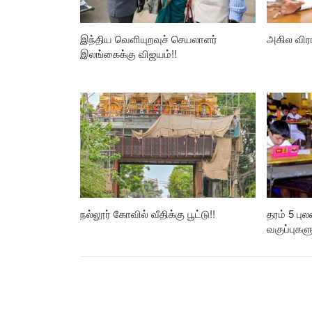
இந்திய வெளியுறவுச் செயலாளர்
அகில விர
இலங்கைக்கு விஜயம்!!
நல்லூர் கோவில் வீதிக்கு பூட்டு!!
தரம் 5 பு
வகுப்புகள