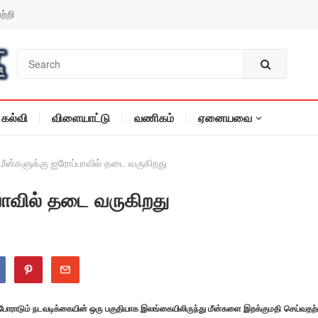
ற்றி
கல்வி
விளையாட்டு
வணிகம்
ஏனையவை
ீன்களுக்கு ஐரோப்பாவில் தடை வருகிறது
ாவில் தடை வருகிறது
 போராடும் நடவடிக்கையின் ஒரு பகுதியாக இலங்கையிலிருந்து மீன்களை இறக்குமதி செய்வதற்