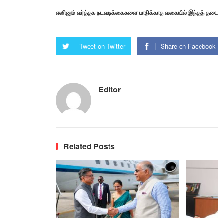
எனினும் வர்த்தக நடவடிக்கைகளை பாதிக்காத வகையில் இந்தத் தடை அ
Tweet on Twitter
Share on Facebook
Editor
Related Posts