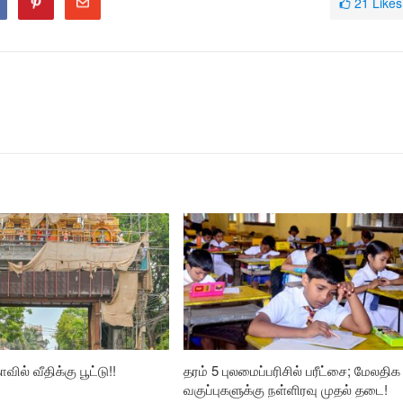
21
Likes
வில் வீதிக்கு பூட்டு!!
தரம் 5 புலமைப்பரிசில் பரீட்சை; மேலதிக
வகுப்புகளுக்கு நள்ளிரவு முதல் தடை!