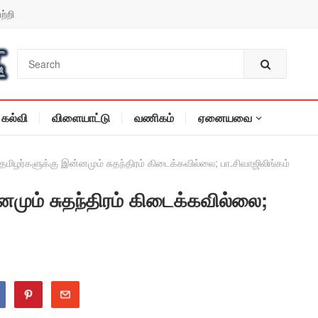
ற்றி
கல்வி
விளையாட்டு
வணிகம்
ஏனையவை
ிழர்களுக்கு இன்னமும் சுதந்திரம் கிடைக்கவில்லை; பா.சிவாஜிலிங்கம்
மும் சுதந்திரம் கிடைக்கவில்லை;