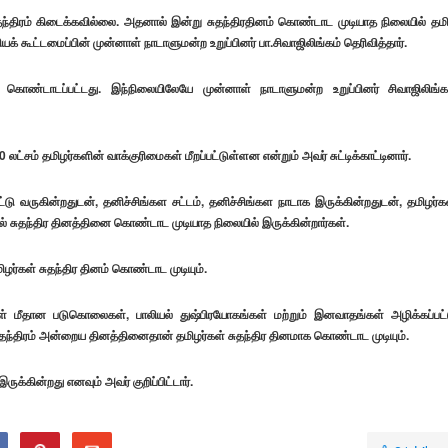
ந்திரம் கிடைக்கவில்லை. அதனால் இன்று சுதந்திரதினம் கொண்டாட முடியாத நிலையில் தமி
யக் கூட்டமைப்பின் முன்னாள் நாடாளுமன்ற உறுப்பினர் பா.சிவாஜிலிங்கம் தெரிவித்தார்.
 கொண்டாடப்பட்டது. இந்நிலையிலேயே முன்னாள் நாடாளுமன்ற உறுப்பினர் சிவாஜிலிங்க
்சம் தமிழர்களின் வாக்குரிமைகள் மீறப்பட்டுள்ளன என்றும் அவர் சுட்டிக்காட்டினார்.
பட்டு வருகின்றதுடன், தனிச்சிங்கள சட்டம், தனிச்சிங்கள நாடாக இருக்கின்றதுடன், தமிழர்க
ில் சுதந்திர தினத்தினை கொண்டாட முடியாத நிலையில் இருக்கின்றார்கள்.
ர்கள் சுதந்திர தினம் கொண்டாட முடியும்.
ழர்கள் மீதான படுகொலைகள், பாலியல் துஷ்பிரயோகங்கள் மற்றும் இனவாதங்கள் அழிக்கப்பட்
ு சுதந்திரம் அன்றைய தினத்தினைதான் தமிழர்கள் சுதந்திர தினமாக கொண்டாட முடியும்.
ுக்கின்றது எனவும் அவர் குறிப்பிட்டார்.