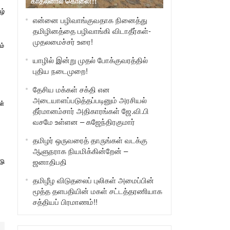
காதலனால் கொலை!!!
ழ்
என்னை பழிவாங்குவதாக நினைத்து
தமிழினத்தை பழிவாங்கி விடாதீர்கள்-
முதலமைச்சர் உரை!
ம்
யாழில் இன்று முதல் போக்குவரத்தில்
புதிய நடைமுறை!
தேசிய மக்கள் சக்தி என
அடையாளப்படுத்தப்படினும் அரசியல்
ள்
தீர்மானம்சார் அதிகாரங்கள் ஜே.வி.பி
வசமே உள்ளன – கஜேந்திரகுமார்
தமிழர் ஒருவரைத் தாருங்கள் வடக்கு
ஆளுநராக நியமிக்கின்றேன் –
ஜனாதிபதி
டு
தமிழீழ விடுதலைப் புலிகள் அமைப்பின்
மூத்த தளபதியின் மகள் சட்டத்தரணியாக
சத்தியப் பிரமாணம்!!