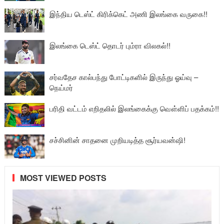
இந்திய டெஸ்ட் கிரிக்கெட் அணி இலங்கை வருகை!!
இலங்கை டெஸ்ட் தொடர் பும்ரா விலகல்!!
சர்வதேச கால்பந்து போட்டிகளில் இருந்து ஓய்வு –
நெய்மர்
பரிதி வட்டம் எறிதலில் இலங்கைக்கு வௌ்ளிப் பதக்கம்!!
சச்சினின் சாதனை முறியடித்த சூர்யவன்ஷி!
MOST VIEWED POSTS