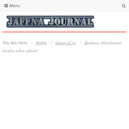
Menu
You Are Here
Home
விளையாட்டு
இலங்கை சிங்கங்களை
வென்ற வங்க புலிகள்!