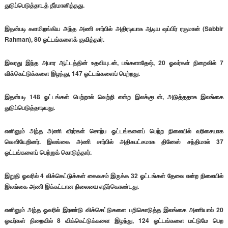
துடுப்பெடுத்தாடத் தீர்மானித்தது.
இதன்படி களமிறங்கிய அந்த அணி சார்பில் அதிரடியாக ஆடிய ஷப்பிர் ரகுமான் (Sabbir
Rahman), 80 ஓட்டங்களைக் குவித்தார்.
இவரது இந்த அபார ஆட்டத்தின் உதவியுடன், பங்களாதேஷ், 20 ஓவர்கள் நிறைவில் 7
விக்கெட்டுக்களை இழந்து, 147 ஓட்டங்களைப் பெற்றது.
இதன்படி 148 ஓட்டங்கள் பெற்றால் வெற்றி என்ற இலக்குடன், அடுத்ததாக இலங்கை
துடுப்பெடுத்தாடியது.
எனினும் அந்த அணி வீரர்கள் சொற்ப ஓட்டங்களைப் பெற்ற நிலையில் வரிசையாக
வௌியேறினர். இலங்கை அணி சார்பில் அதிகபட்சமாக தினேஸ் சந்திமால் 37
ஓட்டங்களைப் பெற்றுக் கொடுத்தார்.
இறுதி ஓவரில் 4 விக்கெட்டுக்கள் கைவசம் இருக்க 32 ஓட்டங்கள் தேவை என்ற நிலையில்
இலங்கை அணி இக்கட்டான நிலையை எதிர்கொண்டது.
எனினும் அந்த ஓவரில் இரண்டு விக்கெட்டுகளை பறிகொடுத்த இலங்கை அணியால் 20
ஓவர்கள் நிறைவில் 8 விக்கெட்டுக்களை இழந்து, 124 ஓட்டங்களை மட்டுமே பெற