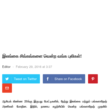
இலங்கை சிங்கங்களை வென்ற வங்க புலிகள்!
Editor
-
February 29, 2016 at 3:37
Tweet on Twitter
Share on Facebook
ஆசியக் கிண்ண 20க்கு இருபது போட்டிகளில், நேற்று இலங்கை மற்றும் பங்களாதேஷ்
அணிகள் மோதின. இதில், நாணய சுழற்சியில் வென்ற பங்களாதேஷ் முதலில்