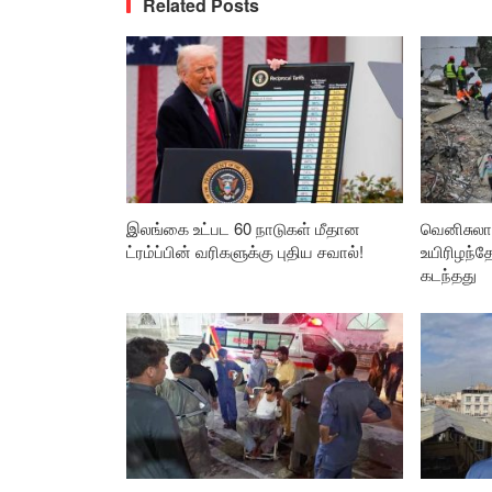
Related Posts
இலங்கை உட்பட 60 நாடுகள் மீதான
வெனிசுலா 
ட்ரம்ப்பின் வரிகளுக்கு புதிய சவால்!
உயிரிழந்
கடந்தது