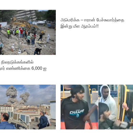
அமெரிக்க – ஈரான் பேச்சுவார்த்தை
இன்று மீள ஆரம்பம்!!
நிலநடுக்கங்களில்
தோர் எண்ணிக்கை 6,000 ஐ