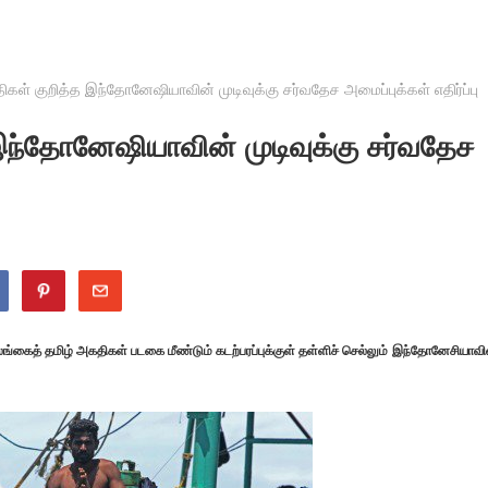
் குறித்த இந்தோனேஷியாவின் முடிவுக்கு சர்வதேச அமைப்புக்கள் எதிர்ப்பு
ந்தோனேஷியாவின் முடிவுக்கு சர்வதேச
்கைத் தமிழ் அகதிகள் படகை மீண்டும் கடற்பரப்புக்குள் தள்ளிச் செல்லும் இந்தோனேசியாவி