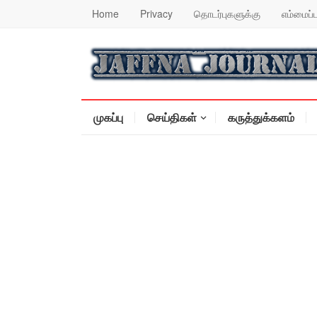
Home
Privacy
தொடர்புகளுக்கு
எம்மைப்ப
முகப்பு
செய்திகள்
கருத்துக்களம்