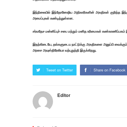
இந்நிலையில் இந்தோனேஷிய அதிகாரிகளின் அகதிகள் குறித்த இ
அமைப்புகள் கண்டித்துள்ளன.
சர்வதேச மன்னிப்புச் சபை மற்றும் மனித உரிமைகள் கண்காணிப்பகம் 
இதற்கிடையே, தங்களுடைய நாட்டுக்கு அகதிகளை அனுப்பி வைக்கும் ம
அரசை அவுஸ்திரேலியா வற்புறுத்தி இருக்கிறது.
Tweet on Twitter
Share on Facebook
Editor