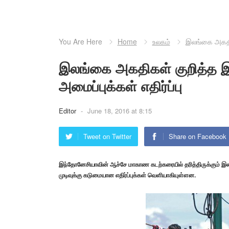
You Are Here
Home
உலகம்
இலங்கை அகதிகள
இலங்கை அகதிகள் குறித்த இ
அமைப்புக்கள் எதிர்ப்பு
Editor
-
June 18, 2016 at 8:15
Tweet on Twitter
Share on Facebook
இந்தோனேசியாவின் ஆச்சே மாகாண கடற்கரையில் தரித்திருக்கும் இலங
முடிவுக்கு கடுமையான எதிர்ப்புக்கள் வெளியாகியுள்ளன.