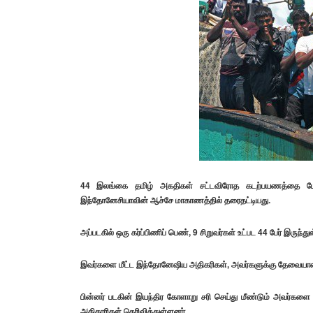
44 இலங்கை தமிழ் அகதிகள் சட்டவிரோத கடற்பயணத்தை மேற்
இந்தோனேசியாவின் ஆச்சே மாகாணத்தில் தரைதட்டியது.
அப்படகில் ஒரு கர்ப்பிணிப் பெண், 9 சிறுவர்கள் உட்பட 44 பேர் இருந்து
இவர்களை மீட்ட இந்தோனேஷிய அதிகரிகள், அவர்களுக்கு தேவையான 
பின்னர் படகின் இயந்திர கோளாறு சரி செய்து மீண்டும் அவர்களை
அதிகாரிகள் தெரிவித்துள்ளனர்.