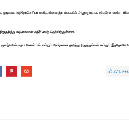
ந்த முடிவை, இந்தோனேசியா மனிதாபிமானற்ற வகையில் அணுகுவதாக சர்வதேச மனித உரி
இதுகுறித்து கடுமையான எதிர்ப்பைத் தெரிவித்துள்ளன.
ுயற்சியில் ஈடுபடவேண்டாம் என்றும் அவர்களை தடுத்து நிறுத்துங்கள் என்றும் இந்தோனேச
27
Likes