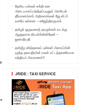
தேசிய மக்கள் சக்தி என
அடையாளப்படுத்தப்படினும் அரசியல்
தீர்மானம்சார் அதிகாரங்கள் ஜே.வி.பி
வசமே உள்ளன – கஜேந்திரகுமார்
தமிழர் ஒருவரைத் தாருங்கள் வடக்கு
ஆளுநராக நியமிக்கின்றேன் –
ஜனாதிபதி
தமிழீழ விடுதலைப் புலிகள் அமைப்பின்
மூத்த தளபதியின் மகள் சட்டத்தரணியாக
சத்தியப் பிரமாணம்!!
டு
JRIDE : TAXI SERVICE
யா