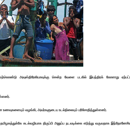
கொண்டு அவுஸ்திரேலியாவுக்கு சென்ற வேளை படகில் இயந்திரக் கோளாறு ஏற்பட்
ள்ளனர்.
உணவுகளையும் வழங்கி, அவர்களுடைய உடல்நிலையும் பரிசோதித்துள்ளனர்.
 தமிழகத்துக்கே கடல்வழியாக திருப்பி அனுப்ப நடவடிக்கை எடுத்து வருவதாக இந்தோனேசி