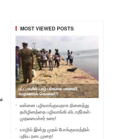
MOST VIEWED POSTS
பட்டபகலில் யாழ்.பல்கலை மாணவி
காதலனால் கொலை!!!
ன்
என்னை பழிவாங்குவதாக நினைத்து
தமிழினத்தை பழிவாங்கி விடாதீர்கள்-
முதலமைச்சர் உரை!
யாழில் இன்று முதல் போக்குவரத்தில்
புதிய நடைமுறை!