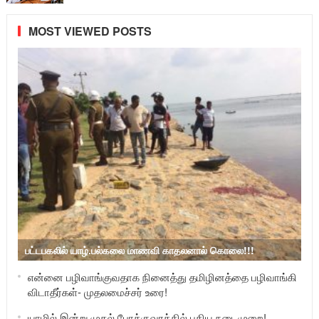
MOST VIEWED POSTS
பட்டபகலில் யாழ்.பல்கலை மாணவி காதலனால் கொலை!!!
என்னை பழிவாங்குவதாக நினைத்து தமிழினத்தை பழிவாங்கி
விடாதீர்கள்- முதலமைச்சர் உரை!
யாழில் இன்று முதல் போக்குவரத்தில் புதிய நடைமுறை!