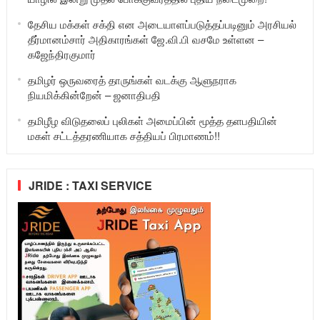
தேசிய மக்கள் சக்தி என அடையாளப்படுத்தப்படினும் அரசியல்
தீர்மானம்சார் அதிகாரங்கள் ஜே.வி.பி வசமே உள்ளன –
கஜேந்திரகுமார்
தமிழர் ஒருவரைத் தாருங்கள் வடக்கு ஆளுநராக
நியமிக்கின்றேன் – ஜனாதிபதி
தமிழீழ விடுதலைப் புலிகள் அமைப்பின் மூத்த தளபதியின்
மகள் சட்டத்தரணியாக சத்தியப் பிரமாணம்!!
JRIDE : TAXI SERVICE