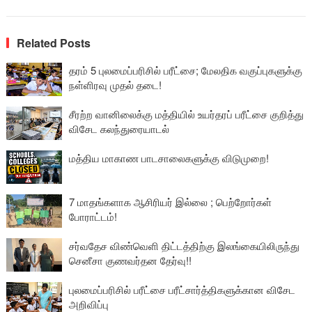
Related Posts
தரம் 5 புலமைப்பரிசில் பரீட்சை; மேலதிக வகுப்புகளுக்கு
நள்ளிரவு முதல் தடை!
சீரற்ற வானிலைக்கு மத்தியில் உயர்தரப் பரீட்சை குறித்து
விசேட கலந்துரையாடல்
மத்திய மாகாண பாடசாலைகளுக்கு விடுமுறை!
7 மாதங்களாக ஆசிரியர் இல்லை ; பெற்றோர்கள்
போராட்டம்!
சர்வதேச விண்வெளி திட்டத்திற்கு இலங்கையிலிருந்து
செனீசா குணவர்தன தேர்வு!!
புலமைப்பரிசில் பரீட்சை பரீட்சார்த்திகளுக்கான விசேட
அறிவிப்பு