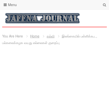
Menu
You Are Here
Home
கல்வி
இலங்கையில் பள்ளிக்கூட,
பல்கலைக்கழக வயது எல்லைகள் குறைப்பு