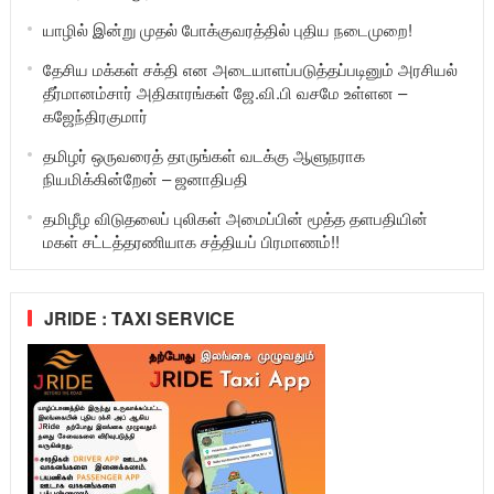
யாழில் இன்று முதல் போக்குவரத்தில் புதிய நடைமுறை!
தேசிய மக்கள் சக்தி என அடையாளப்படுத்தப்படினும் அரசியல்
தீர்மானம்சார் அதிகாரங்கள் ஜே.வி.பி வசமே உள்ளன –
கஜேந்திரகுமார்
தமிழர் ஒருவரைத் தாருங்கள் வடக்கு ஆளுநராக
நியமிக்கின்றேன் – ஜனாதிபதி
தமிழீழ விடுதலைப் புலிகள் அமைப்பின் மூத்த தளபதியின்
மகள் சட்டத்தரணியாக சத்தியப் பிரமாணம்!!
JRIDE : TAXI SERVICE