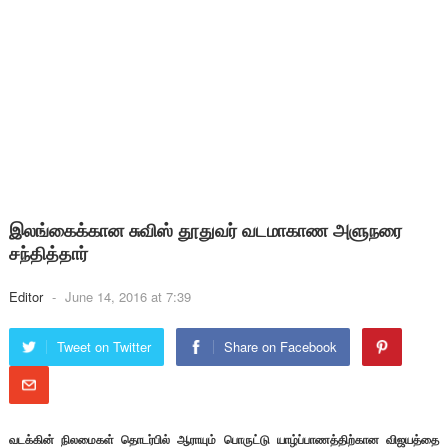
இலங்கைக்கான சுவிஸ் தூதுவர் வடமாகாண அளுநரை
சந்தித்தார்
Editor
-
June 14, 2016 at 7:39
Tweet on Twitter
Share on Facebook
வடக்கின் நிலமைகள் தொடர்பில் ஆராயும் பொருட்டு யாழ்ப்பாணத்திற்கான விஜயத்தை