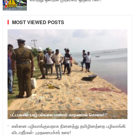
MOST VIEWED POSTS
பட்டபகலில் யாழ்.பல்கலை மாணவி காதலனால் கொலை!!!
என்னை பழிவாங்குவதாக நினைத்து தமிழினத்தை பழிவாங்கி
விடாதீர்கள்- முதலமைச்சர் உரை!