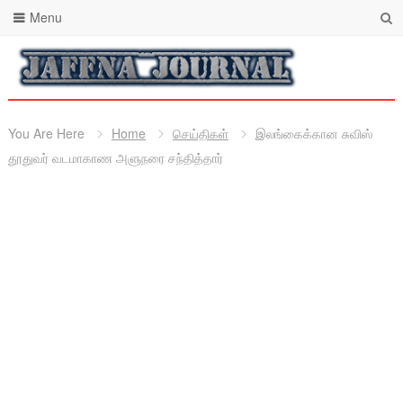
Menu
You Are Here
Home
செய்திகள்
இலங்கைக்கான சுவிஸ்
தூதுவர் வடமாகாண அளுநரை சந்தித்தார்