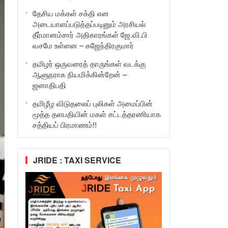
தேசிய மக்கள் சக்தி என
அடையாளப்படுத்தப்படினும் அரசியல்
தீர்மானம்சார் அதிகாரங்கள் ஜே.வி.பி
வசமே உள்ளன – கஜேந்திரகுமார்
தமிழர் ஒருவரைத் தாருங்கள் வடக்கு
ஆளுநராக நியமிக்கின்றேன் –
ஜனாதிபதி
தமிழீழ விடுதலைப் புலிகள் அமைப்பின்
மூத்த தளபதியின் மகள் சட்டத்தரணியாக
சத்தியப் பிரமாணம்!!
JRIDE : TAXI SERVICE