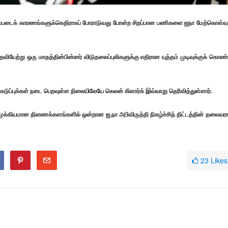
அடிப்படைக் காரணங்களுக்கெதிராகப் போராடுவது போன்ற சிறப்பான பணிகளை ஐநா மேற்கொள்வ
 பதவியேற்று ஒரு மாதத்தின்பின்னர் விடுதலைப்புலிகளுக்கு எதிரான யுத்தம் முடிவுக்குக் கொண்
ுப்புக்கள் நடை பெறவுள்ள நிலையிலேயே கெலன் கிளார்க் இவ்வாறு தெரிவித்துள்ளார்.
முக்கியமான திணைக்களங்களில் ஒன்றான ஜ.நா அபிவிருத்தி நிகழ்ச்சித் திட்டத்தின் தலைவர
23
Likes