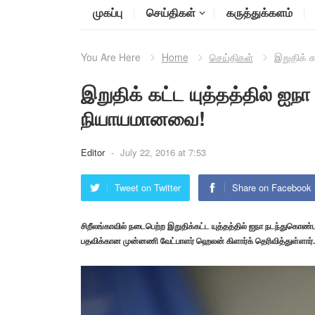
முகப்பு
செய்திகள்
கருத்துக்களம்
You Are Here
Home
செய்திகள்
இறுதிக் 
இறுதிக் கட்ட யுத்தத்தில் ஐ
நியாயமானவை!
Editor
-
July 22, 2016 at 7:53
Tweet on Twitter
Share on Facebook
சிறீலங்காவில் நடைபெற்ற இறுதிக்கட்ட யுத்தத்தில் ஐநா நடந்துகொண
பதவிக்கான முன்னணி வேட்பாளர் ஹெலன் கிளார்க் தெரிவித்துள்ளார்.