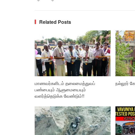
Related Posts
மாணவர்களிடம் தலைமைத்துவப்
நல்லூர் கோ
பண்பையும் ஆளுமையையும்
வளர்த்தெடுக்க வேண்டும்!!