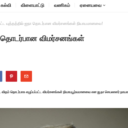
கல்வி
விளையாட்டு
வணிகம்
ஏனையவை
கட்ட யுத்தத்தில் ஐநா தொடர்பான விமர்சனங்கள் நியாயமானவை!
நா தொடர்பான விமர்சனங்கள்
்ட விதம் தொடர்பாக எழுப்பப்பட்ட விமர்சனங்கள் நியாயபூர்வமானவை என ஜ.நா செயலாளர் நாயக