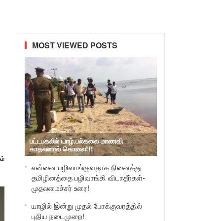
MOST VIEWED POSTS
பட்டபகலில் யாழ்.பல்கலை மாணவி
காதலனால் கொலை!!!
ம்
என்னை பழிவாங்குவதாக நினைத்து
தமிழினத்தை பழிவாங்கி விடாதீர்கள்-
முதலமைச்சர் உரை!
யாழில் இன்று முதல் போக்குவரத்தில்
புதிய நடைமுறை!