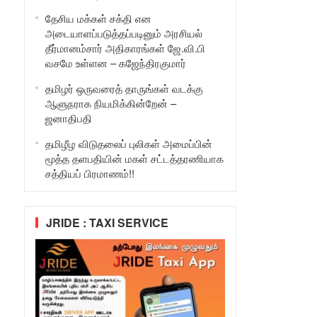
தேசிய மக்கள் சக்தி என
அடையாளப்படுத்தப்படினும் அரசியல்
தீர்மானம்சார் அதிகாரங்கள் ஜே.வி.பி
வசமே உள்ளன – கஜேந்திரகுமார்
தமிழர் ஒருவரைத் தாருங்கள் வடக்கு
ஆளுநராக நியமிக்கின்றேன் –
ஜனாதிபதி
தமிழீழ விடுதலைப் புலிகள் அமைப்பின்
மூத்த தளபதியின் மகள் சட்டத்தரணியாக
சத்தியப் பிரமாணம்!!
JRIDE : TAXI SERVICE