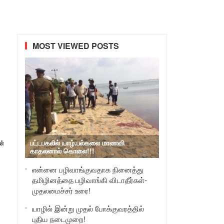
MOST VIEWED POSTS
பட்டபகலில் யாழ்.பல்கலை மாணவி
ன்
காதலனால் கொலை!!!
என்னை பழிவாங்குவதாக நினைத்து
தமிழினத்தை பழிவாங்கி விடாதீர்கள்-
முதலமைச்சர் உரை!
யாழில் இன்று முதல் போக்குவரத்தில்
புதிய நடைமுறை!