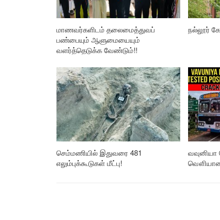
மாணவர்களிடம் தலைமைத்துவப்
நல்லூர் கோ
பண்பையும் ஆளுமையையும்
வளர்த்தெடுக்க வேண்டும்!!
செம்மணியில் இதுவரை 481
வவுனியா 
எலும்புக்கூடுகள் மீட்பு!
வௌியான த