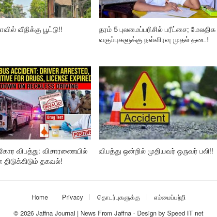
வில் வீதிக்கு பூட்டு!!
தரம் 5 புலமைப்பரிசில் பரீட்சை; மேலதிக
வகுப்புகளுக்கு நள்ளிரவு முதல் தடை!
கோர விபத்து: விசாரணையில்
விபத்து ஒன்றில் முதியவர் ஒருவர் பலி!!
ிடுக்கிடும் தகவல்!
Home
Privacy
தொடர்புகளுக்கு
எம்மைப்பற்றி
© 2026
Jaffna Journal | News From Jaffna
-
Design
by
Speed IT net