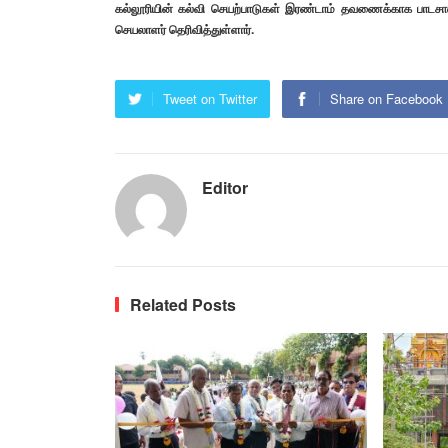
கல்லூரியின் கல்வி செயற்பாடுகள் இரண்டாம் தவணைக்காக பாடசா
செயலாளர் தெரிவித்துள்ளார்.
Tweet on Twitter
Share on Facebook
Editor
Related Posts