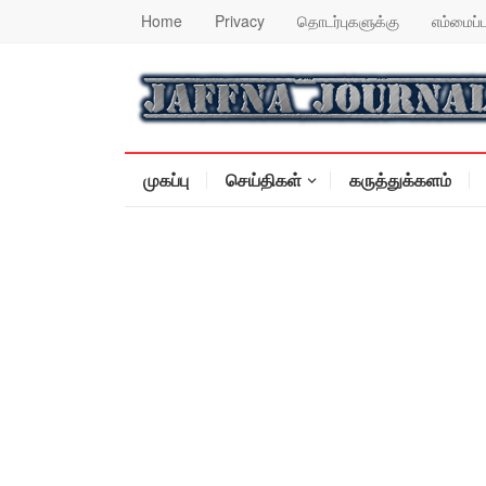
Home
Privacy
தொடர்புகளுக்கு
எம்மைப்ப
முகப்பு
செய்திகள்
கருத்துக்களம்