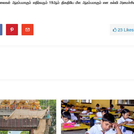
லைகள் ஆரம்பமாகும் எதிர்வரும் 19ஆம் திகதியே மீள ஆரம்பமாகும் என கல்வி அமைச்சி
23
Likes