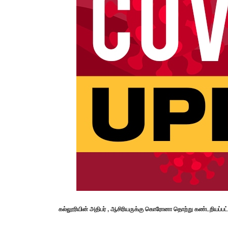
கல்லூரியின் அதிபர் , ஆசிரியருக்கு கொரோனா தொற்று கண்டறியப்பட