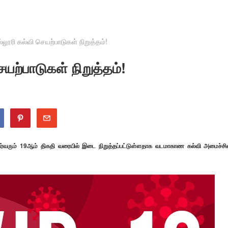
லூரி கல்வி செயற்பாடுகள் நிறுத்தம்!
ற்பாடுகள் நிறுத்தம்!
திர்வரும் 19ஆம் திகதி வரையில் இடை நிறுத்தப்பட்டுள்ளதாக வடமாகாண கல்வி அமைச்சி