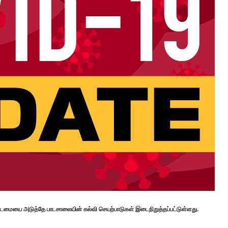
்டமையை அடுத்தே பாடசாலையின் கல்வி செயற்பாடுகள் இடைநிறுத்தப்பட்டுள்ளது.