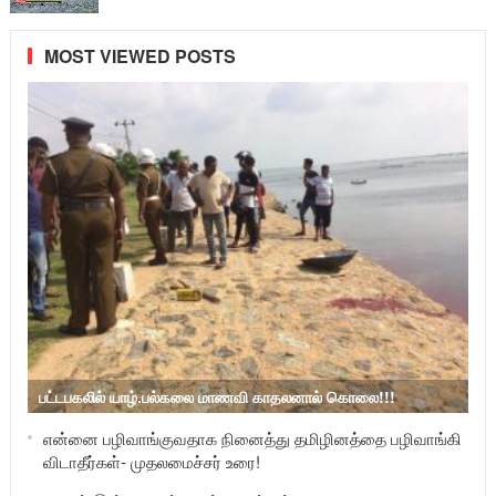
MOST VIEWED POSTS
பட்டபகலில் யாழ்.பல்கலை மாணவி காதலனால் கொலை!!!
என்னை பழிவாங்குவதாக நினைத்து தமிழினத்தை பழிவாங்கி
விடாதீர்கள்- முதலமைச்சர் உரை!