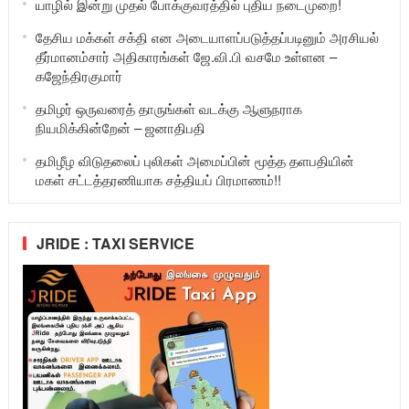
யாழில் இன்று முதல் போக்குவரத்தில் புதிய நடைமுறை!
தேசிய மக்கள் சக்தி என அடையாளப்படுத்தப்படினும் அரசியல்
தீர்மானம்சார் அதிகாரங்கள் ஜே.வி.பி வசமே உள்ளன –
கஜேந்திரகுமார்
தமிழர் ஒருவரைத் தாருங்கள் வடக்கு ஆளுநராக
நியமிக்கின்றேன் – ஜனாதிபதி
தமிழீழ விடுதலைப் புலிகள் அமைப்பின் மூத்த தளபதியின்
மகள் சட்டத்தரணியாக சத்தியப் பிரமாணம்!!
JRIDE : TAXI SERVICE