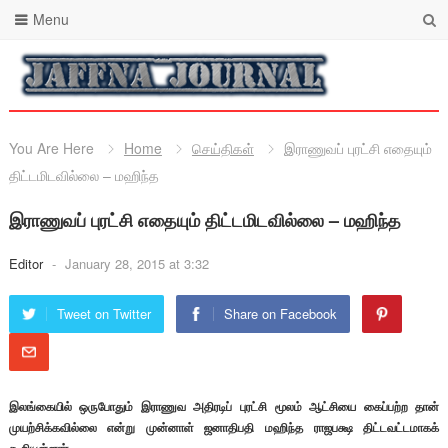
Menu
You Are Here
Home
செய்திகள்
இராணுவப் புரட்சி எதையும்
திட்டமிடவில்லை – மஹிந்த
இராணுவப் புரட்சி எதையும் திட்டமிடவில்லை – மஹிந்த
Editor
-
January 28, 2015 at 3:32
Tweet on Twitter
Share on Facebook
இலங்கையில் ஒருபோதும் இராணுவ அதிரடிப் புரட்சி மூலம் ஆட்சியை கைப்பற்ற தான்
முயற்சிக்கவில்லை என்று முன்னாள் ஜனாதிபதி மஹிந்த ராஜபக்ஷ திட்டவட்டமாகக்