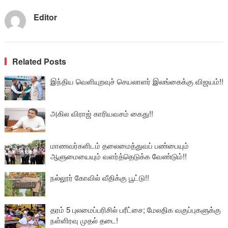
Editor
Related Posts
இந்திய வெளியுறவுச் செயலாளர் இலங்கைக்கு விஜயம்!!
அகில விராஜ் காரியவசம் கைது!!
மாணவர்களிடம் தலைமைத்துவப் பண்பையும்
ஆளுமையையும் வளர்த்தெடுக்க வேண்டும்!!
நல்லூர் கோவில் வீதிக்கு பூட்டு!!
தரம் 5 புலமைப்பரிசில் பரீட்சை; மேலதிக வகுப்புகளுக்கு
நள்ளிரவு முதல் தடை!