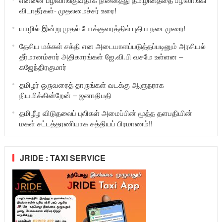
விடாதீர்கள்- முதலமைச்சர் உரை!
யாழில் இன்று முதல் போக்குவரத்தில் புதிய நடைமுறை!
தேசிய மக்கள் சக்தி என அடையாளப்படுத்தப்படினும் அரசியல்
தீர்மானம்சார் அதிகாரங்கள் ஜே.வி.பி வசமே உள்ளன –
கஜேந்திரகுமார்
தமிழர் ஒருவரைத் தாருங்கள் வடக்கு ஆளுநராக
நியமிக்கின்றேன் – ஜனாதிபதி
தமிழீழ விடுதலைப் புலிகள் அமைப்பின் மூத்த தளபதியின்
மகள் சட்டத்தரணியாக சத்தியப் பிரமாணம்!!
JRIDE : TAXI SERVICE