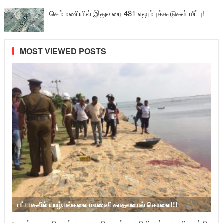
செம்மணியில் இதுவரை 481 எலும்புக்கூடுகள் மீட்பு!
MOST VIEWED POSTS
பட்டபகலில் யாழ்.பல்கலை மாணவி காதலனால் கொலை!!!
என்னை பழிவாங்குவதாக நினைத்து தமிழினத்தை பழிவாங்கி