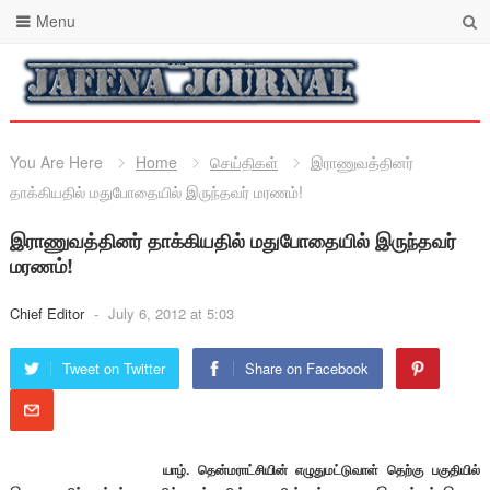
Menu
You Are Here
Home
செய்திகள்
இராணுவத்தினர்
தாக்கியதில் மதுபோதையில் இருந்தவர் மரணம்!
இராணுவத்தினர் தாக்கியதில் மதுபோதையில் இருந்தவர்
மரணம்!
Chief Editor
-
July 6, 2012 at 5:03
Tweet on Twitter
Share on Facebook
யாழ். தென்மராட்சியின் எழுதுமட்டுவாள் தெற்கு பகுதியில்