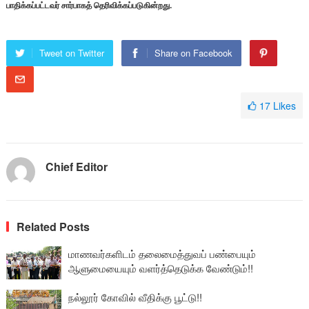
பாதிக்கப்பட்டவர் சார்பாகத் தெரிவிக்கப்படுகின்றது.
Tweet on Twitter
Share on Facebook
17
Likes
Chief Editor
Related Posts
மாணவர்களிடம் தலைமைத்துவப் பண்பையும்
ஆளுமையையும் வளர்த்தெடுக்க வேண்டும்!!
நல்லூர் கோவில் வீதிக்கு பூட்டு!!