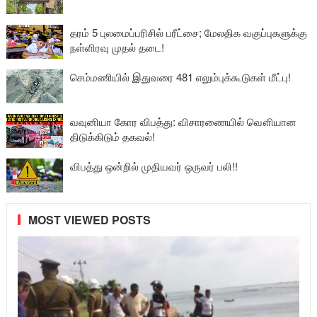
தரம் 5 புலமைப்பரிசில் பரீட்சை; மேலதிக வகுப்புகளுக்கு
நள்ளிரவு முதல் தடை!
செம்மணியில் இதுவரை 481 எலும்புக்கூடுகள் மீட்பு!
வவுனியா கோர விபத்து: விசாரணையில் வௌியான
திடுக்கிடும் தகவல்!
விபத்து ஒன்றில் முதியவர் ஒருவர் பலி!!
MOST VIEWED POSTS