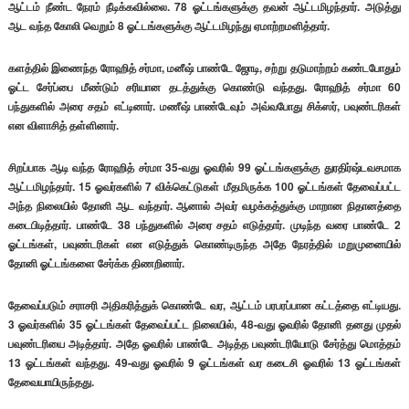
ஆட்டம் நீண்ட நேரம் நீடிக்கவில்லை. 78 ஓட்டங்களுக்கு தவன் ஆட்டமிழந்தார். அடுத்து
ஆட வந்த கோலி வெறும் 8 ஓட்டங்களுக்கு ஆட்டமிழந்து ஏமாற்றமளித்தார்.
களத்தில் இணைந்த ரோஹித் சர்மா, மனீஷ் பாண்டே ஜோடி, சற்று தடுமாற்றம் கண்டபோதும்
ஓட்ட சேர்ப்பை மீண்டும் சரியான தடத்துக்கு கொண்டு வந்தது. ரோஹித் சர்மா 60
பந்துகளில் அரை சதம் எட்டினார். மணீஷ் பாண்டேவும் அவ்வபோது சிக்ஸர், பவுண்டரிகள்
என விளாசித் தள்ளினார்.
சிறப்பாக ஆடி வந்த ரோஹித் சர்மா 35-வது ஓவரில் 99 ஓட்டங்களுக்கு துரதிர்ஷ்டவசமாக
ஆட்டமிழந்தார். 15 ஓவர்களில் 7 விக்கெட்டுகள் மீதமிருக்க 100 ஓட்டங்கள் தேவைப்பட்ட
அந்த நிலையில் தோனி ஆட வந்தார். ஆனால் அவர் வழக்கத்துக்கு மாறான நிதானத்தை
கடைபிடித்தார். பாண்டே 38 பந்துகளில் அரை சதம் எடுத்தார். முடிந்த வரை பாண்டே 2
ஓட்டங்கள், பவுண்டரிகள் என எடுத்துக் கொண்டிருந்த அதே நேரத்தில் மறுமுனையில்
தோனி ஓட்டங்களை சேர்க்க திணறினார்.
தேவைப்படும் சராசரி அதிகரித்துக் கொண்டே வர, ஆட்டம் பரபரப்பான கட்டத்தை எட்டியது.
3 ஓவர்களில் 35 ஓட்டங்கள் தேவைப்பட்ட நிலையில், 48-வது ஓவரில் தோனி தனது முதல்
பவுண்டரியை அடித்தார். அதே ஓவரில் பாண்டே அடித்த பவுண்டரியோடு சேர்த்து மொத்தம்
13 ஓட்டங்கள் வந்தது. 49-வது ஓவரில் 9 ஓட்டங்கள் வர கடைசி ஓவரில் 13 ஓட்டங்கள்
தேவையாயிருந்தது.