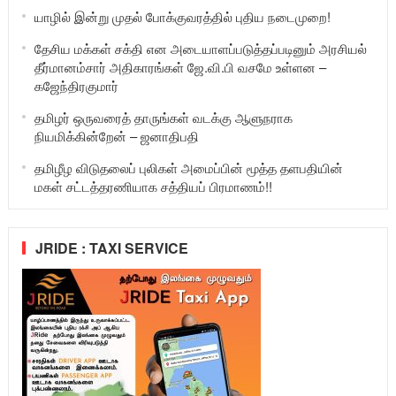
யாழில் இன்று முதல் போக்குவரத்தில் புதிய நடைமுறை!
தேசிய மக்கள் சக்தி என அடையாளப்படுத்தப்படினும் அரசியல்
தீர்மானம்சார் அதிகாரங்கள் ஜே.வி.பி வசமே உள்ளன –
கஜேந்திரகுமார்
தமிழர் ஒருவரைத் தாருங்கள் வடக்கு ஆளுநராக
நியமிக்கின்றேன் – ஜனாதிபதி
தமிழீழ விடுதலைப் புலிகள் அமைப்பின் மூத்த தளபதியின்
மகள் சட்டத்தரணியாக சத்தியப் பிரமாணம்!!
JRIDE : TAXI SERVICE