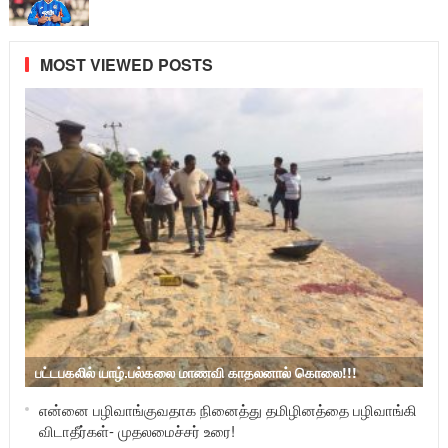
MOST VIEWED POSTS
பட்டபகலில் யாழ்.பல்கலை மாணவி காதலனால் கொலை!!!
என்னை பழிவாங்குவதாக நினைத்து தமிழினத்தை பழிவாங்கி
விடாதீர்கள்- முதலமைச்சர் உரை!