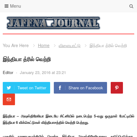
Menu
You Are Here
Home
விளையாட்டு
இந்தியா த்ரில் வெற்றி
இந்தியா த்ரில் வெற்றி
Editor
-
January 23, 2016 at 23:21
Tweet on Twitter
Share on Facebook
இந்தியா – அவுஸ்திரேலியா இடையே சிட்னியில் நடைபெற்ற 5-வது ஒருநாள் போட்டியில்
இந்தியா 6 விக்கெட்டுகள் வித்தியாசத்தில் வெற்றி பெற்றது.
முதலில் நாணயசுழற்சியில் வென்ற இந்தியா அவுஸ்திரேலியாவை துடுப்பெடுத்தாட