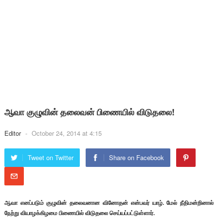
ஆவா குழுவின் தலைவன் பிணையில் விடுதலை!
Editor
-
October 24, 2014 at 4:15
Tweet on Twitter
Share on Facebook
ஆவா எனப்படும் குழுவின் தலைவனான வினோதன் என்பவர் யாழ். மேல் நீதிமன்றினால்
நேற்று வியாழக்கிழமை பிணையில் விடுதலை செய்யப்பட்டுள்ளார்.