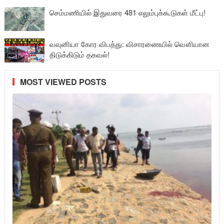
செம்மணியில் இதுவரை 481 எலும்புக்கூடுகள் மீட்பு!
வவுனியா கோர விபத்து: விசாரணையில் வௌியான
திடுக்கிடும் தகவல்!
MOST VIEWED POSTS