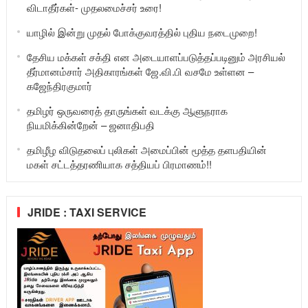
விடாதீர்கள்- முதலமைச்சர் உரை!
யாழில் இன்று முதல் போக்குவரத்தில் புதிய நடைமுறை!
தேசிய மக்கள் சக்தி என அடையாளப்படுத்தப்படினும் அரசியல்
தீர்மானம்சார் அதிகாரங்கள் ஜே.வி.பி வசமே உள்ளன –
கஜேந்திரகுமார்
தமிழர் ஒருவரைத் தாருங்கள் வடக்கு ஆளுநராக
நியமிக்கின்றேன் – ஜனாதிபதி
தமிழீழ விடுதலைப் புலிகள் அமைப்பின் மூத்த தளபதியின்
மகள் சட்டத்தரணியாக சத்தியப் பிரமாணம்!!
JRIDE : TAXI SERVICE