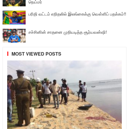
நெய்மர்
பரிதி வட்டம் எறிதலில் இலங்கைக்கு வௌ்ளிப் பதக்கம்!!
சச்சினின் சாதனை முறியடித்த சூர்யவன்ஷி!
MOST VIEWED POSTS