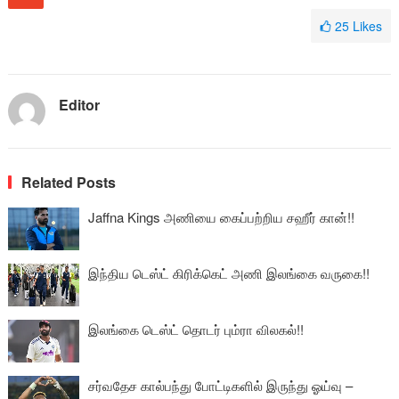
25
Likes
Editor
Related Posts
Jaffna Kings அணியை கைப்பற்றிய சஹீர் கான்!!
இந்திய டெஸ்ட் கிரிக்கெட் அணி இலங்கை வருகை!!
இலங்கை டெஸ்ட் தொடர் பும்ரா விலகல்!!
சர்வதேச கால்பந்து போட்டிகளில் இருந்து ஓய்வு –