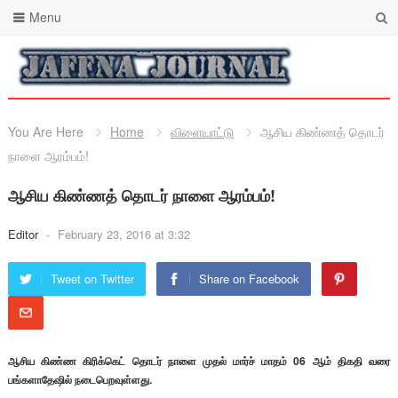
Menu
You Are Here
Home
விளையாட்டு
ஆசிய கிண்ணத் தொடர்
நாளை ஆரம்பம்!
ஆசிய கிண்ணத் தொடர் நாளை ஆரம்பம்!
Editor
-
February 23, 2016 at 3:32
Tweet on Twitter
Share on Facebook
ஆசிய கிண்ண கிரிக்கெட் தொடர் நாளை முதல் மார்ச் மாதம் 06 ஆம் திகதி வரை
பங்களாதேஷில் நடைபெறவுள்ளது.