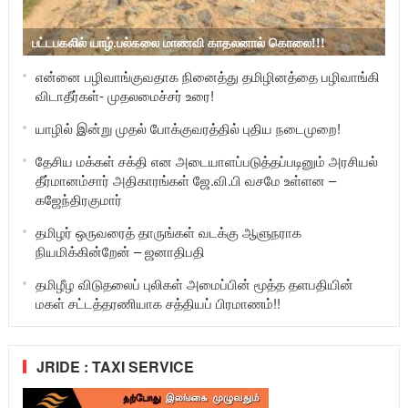
பட்டபகலில் யாழ்.பல்கலை மாணவி காதலனால் கொலை!!!
என்னை பழிவாங்குவதாக நினைத்து தமிழினத்தை பழிவாங்கி
விடாதீர்கள்- முதலமைச்சர் உரை!
யாழில் இன்று முதல் போக்குவரத்தில் புதிய நடைமுறை!
தேசிய மக்கள் சக்தி என அடையாளப்படுத்தப்படினும் அரசியல்
தீர்மானம்சார் அதிகாரங்கள் ஜே.வி.பி வசமே உள்ளன –
கஜேந்திரகுமார்
தமிழர் ஒருவரைத் தாருங்கள் வடக்கு ஆளுநராக
நியமிக்கின்றேன் – ஜனாதிபதி
தமிழீழ விடுதலைப் புலிகள் அமைப்பின் மூத்த தளபதியின்
மகள் சட்டத்தரணியாக சத்தியப் பிரமாணம்!!
JRIDE : TAXI SERVICE