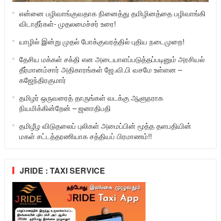
என்னை பழிவாங்குவதாக நினைத்து தமிழினத்தை பழிவாங்கி
விடாதீர்கள்- முதலமைச்சர் உரை!
யாழில் இன்று முதல் போக்குவரத்தில் புதிய நடைமுறை!
தேசிய மக்கள் சக்தி என அடையாளப்படுத்தப்படினும் அரசியல்
தீர்மானம்சார் அதிகாரங்கள் ஜே.வி.பி வசமே உள்ளன –
கஜேந்திரகுமார்
தமிழர் ஒருவரைத் தாருங்கள் வடக்கு ஆளுநராக
நியமிக்கின்றேன் – ஜனாதிபதி
தமிழீழ விடுதலைப் புலிகள் அமைப்பின் மூத்த தளபதியின்
மகள் சட்டத்தரணியாக சத்தியப் பிரமாணம்!!
JRIDE : TAXI SERVICE