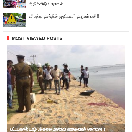
திடுக்கிடும் தகவல்!
விபத்து ஒன்றில் முதியவர் ஒருவர் பலி!!
MOST VIEWED POSTS
பட்டபகலில் யாழ்.பல்கலை மாணவி காதலனால் கொலை!!!