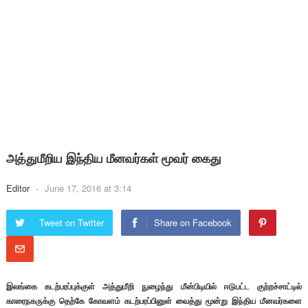
அத்துமீறிய இந்திய மீனவர்கள் மூவர் கைது
Editor
-
June 17, 2016 at 3:14
Tweet on Twitter
Share on Facebook
இலங்கை கடற்பரப்புக்குள் அத்துமீறி நுழைந்து மீன்பிடியில் ஈடுபட்ட குற்றச்சாட்டில்
காரைநகருக்கு தெற்கே கோவளம் கடற்பரப்பினுள் வைத்து மூன்று இந்திய மீனவர்களை