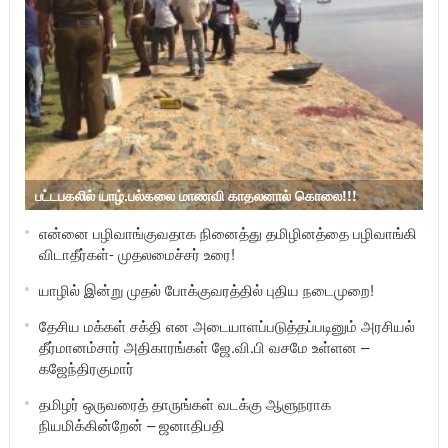
பட்டபகலில் யாழ்.பல்கலை மாணவி காதலனால் கொலை!!!
என்னை பழிவாங்குவதாக நினைத்து தமிழினத்தை பழிவாங்கி
விடாதீர்கள்- முதலமைச்சர் உரை!
யாழில் இன்று முதல் போக்குவரத்தில் புதிய நடைமுறை!
தேசிய மக்கள் சக்தி என அடையாளப்படுத்தப்படினும் அரசியல்
தீர்மானம்சார் அதிகாரங்கள் ஜே.வி.பி வசமே உள்ளன –
கஜேந்திரகுமார்
தமிழர் ஒருவரைத் தாருங்கள் வடக்கு ஆளுநராக
நியமிக்கின்றேன் – ஜனாதிபதி