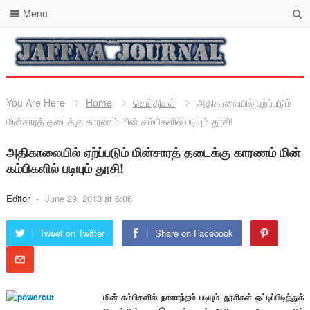
Menu
You Are Here
Home
செய்திகள்
அதிகாலையில் ஏற்ப்படும்
மின்சாரத் தடைக்கு காரணம் மின் கம்பிகளில் படியும் தூசி!
அதிகாலையில் ஏற்ப்படும் மின்சாரத் தடைக்கு காரணம் மின்
கம்பிகளில் படியும் தூசி!
Editor
-
June 29, 2013 at 6:06
Tweet on Twitter
Share on Facebook
மின் கம்பிகளில் நாளாந்தம் படியும் தூசிகள் ஒட்டிப்பிடித்துக்