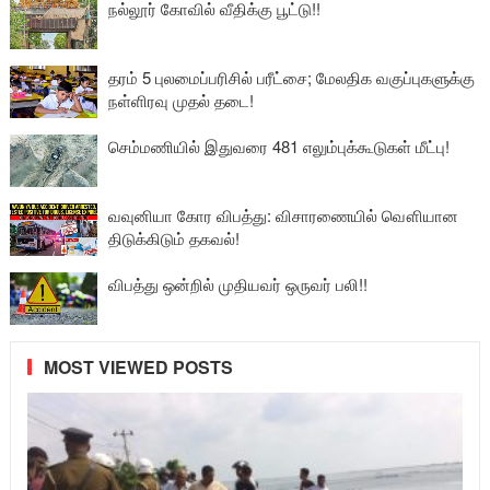
நல்லூர் கோவில் வீதிக்கு பூட்டு!!
தரம் 5 புலமைப்பரிசில் பரீட்சை; மேலதிக வகுப்புகளுக்கு
நள்ளிரவு முதல் தடை!
செம்மணியில் இதுவரை 481 எலும்புக்கூடுகள் மீட்பு!
வவுனியா கோர விபத்து: விசாரணையில் வௌியான
திடுக்கிடும் தகவல்!
விபத்து ஒன்றில் முதியவர் ஒருவர் பலி!!
MOST VIEWED POSTS