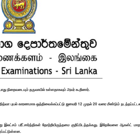
 நிறைவடையும் தருவாயில் உள்ளதாகவும் அவர் கூறினார்.
 தித்வா புயல் காரணமாக ஒத்திவைக்கப்பட்டு ஜனவரி 12 முதல் 20 வரை மீண்டும் நடத்தப்பட்ட
ு இலட்சம் பரீட்சார்த்திகள் தோற்றியிருந்தமை குறிப்பிடத்தக்கது. இதேவேளை ஆகஸ்ட் மாத
ப்பட்டுள்ளன.