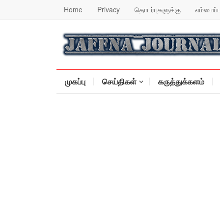
Home
Privacy
தொடர்புகளுக்கு
எம்மைப்ப
முகப்பு
செய்திகள்
கருத்துக்களம்