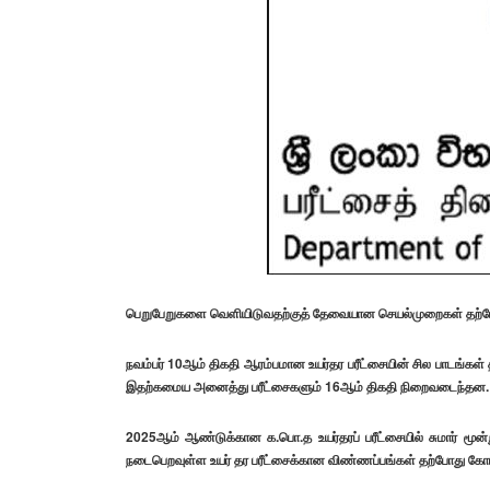
பெறுபேறுகளை வெளியிடுவதற்குத் தேவையான செயல்முறைகள் தற்போது
நவம்பர் 10ஆம் திகதி ஆரம்பமான உயர்தர பரீட்சையின் சில பாடங்கள்
இதற்கமைய அனைத்து பரீட்சைகளும் 16ஆம் திகதி நிறைவடைந்தன.
2025ஆம் ஆண்டுக்கான க.பொ.த உயர்தரப் பரீட்சையில் சுமார் மூன்ற
நடைபெறவுள்ள உயர் தர பரீட்சைக்கான விண்ணப்பங்கள் தற்போது கோர