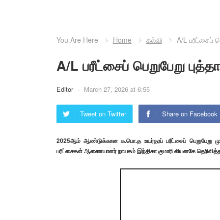
You Are Here
Home
கல்வி
A/L பரீட்சைப் ப
A/L பரீட்சைப் பெறுபேறு புத்த
Editor
-
March 27, 2026 at 6:55
Tweet on Twitter
Share on Facebook
2025ஆம் ஆண்டுக்கான க.பொ.த உயர்தரப் பரீட்சைப் பெறுபேறு முடிவ
பரீட்சைகள் ஆணையாளர் நாயகம் இந்திகா குமாரி லியனகே தெரிவித்தா