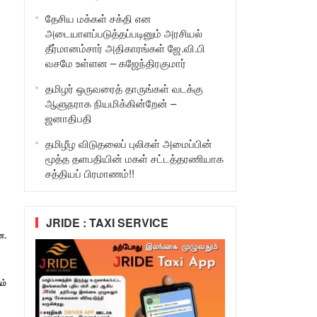
தேசிய மக்கள் சக்தி என
அடையாளப்படுத்தப்படினும் அரசியல்
தீர்மானம்சார் அதிகாரங்கள் ஜே.வி.பி
வசமே உள்ளன – கஜேந்திரகுமார்
தமிழர் ஒருவரைத் தாருங்கள் வடக்கு
ஆளுநராக நியமிக்கின்றேன் –
ஜனாதிபதி
தமிழீழ விடுதலைப் புலிகள் அமைப்பின்
மூத்த தளபதியின் மகள் சட்டத்தரணியாக
சத்தியப் பிரமாணம்!!
JRIDE : TAXI SERVICE
ன.
ம்