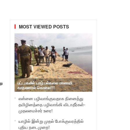
MOST VIEWED POSTS
பட்டபகலில் யாழ்.பல்கலை மாணவி
று
காதலனால் கொலை!!!
என்னை பழிவாங்குவதாக நினைத்து
தமிழினத்தை பழிவாங்கி விடாதீர்கள்-
முதலமைச்சர் உரை!
யாழில் இன்று முதல் போக்குவரத்தில்
புதிய நடைமுறை!