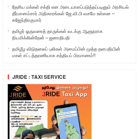
தேசிய மக்கள் சக்தி என அடையாளப்படுத்தப்படினும் அரசியல்
தீர்மானம்சார் அதிகாரங்கள் ஜே.வி.பி வசமே உள்ளன –
கஜேந்திரகுமார்
தமிழர் ஒருவரைத் தாருங்கள் வடக்கு ஆளுநராக
நியமிக்கின்றேன் – ஜனாதிபதி
தமிழீழ விடுதலைப் புலிகள் அமைப்பின் மூத்த தளபதியின்
மகள் சட்டத்தரணியாக சத்தியப் பிரமாணம்!!
JRIDE : TAXI SERVICE