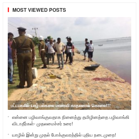
MOST VIEWED POSTS
பட்டபகலில் யாழ்.பல்கலை மாணவி காதலனால் கொலை!!!
என்னை பழிவாங்குவதாக நினைத்து தமிழினத்தை பழிவாங்கி
விடாதீர்கள்- முதலமைச்சர் உரை!
யாழில் இன்று முதல் போக்குவரத்தில் புதிய நடைமுறை!