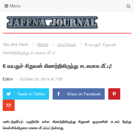
Menu
You Are Here
Home
செய்திகள்
6 வயதுச் சிறுவன்
கிணற்றிலிருந்து சடலமாக மீட்பு!
6 வயதுச் சிறுவன் கிணற்றிலிருந்து சடலமாக மீட்பு!
Editor
-
October 25, 2014 at 7:05
Tweet on Twitter
Share on Facebook
பண்டத்தரிப்புப் பகுதியில் உள்ள கிணற்றிலிருந்து சிறுவன் ஒருவனின் சடலம் நேற்று
வெள்ளிக்கிழமை மாலை மீட்கப்பட்டுள்ளது.