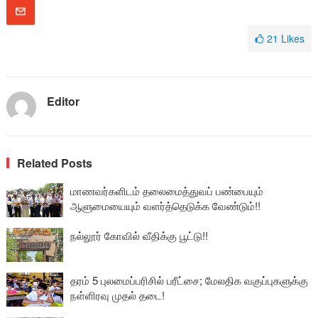
21
Likes
Editor
Related Posts
மாணவர்களிடம் தலைமைத்துவப் பண்பையும்
ஆளுமையையும் வளர்த்தெடுக்க வேண்டும்!!
நல்லூர் கோவில் வீதிக்கு பூட்டு!!
தரம் 5 புலமைப்பரிசில் பரீட்சை; மேலதிக வகுப்புகளுக்கு
நள்ளிரவு முதல் தடை!