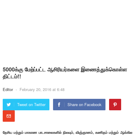
5000க்கு மேற்ப்பட்ட ஆசிரியர்களை இணைத்துக்கொள்ள
திட்டம்!!
Editor
-
February 20, 2016 at 6:48
Tweet on Twitter
Share on Facebook
தேசிய மற்றும் மாகாண பாடசாலைகளில் நிலவும், விஞ்ஞானம், கணிதம் மற்றும் ஆங்கில