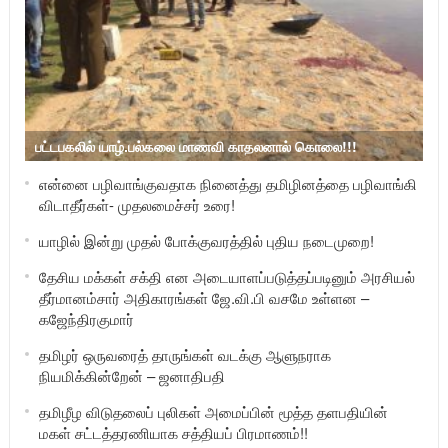
பட்டபகலில் யாழ்.பல்கலை மாணவி காதலனால் கொலை!!!
என்னை பழிவாங்குவதாக நினைத்து தமிழினத்தை பழிவாங்கி
விடாதீர்கள்- முதலமைச்சர் உரை!
யாழில் இன்று முதல் போக்குவரத்தில் புதிய நடைமுறை!
தேசிய மக்கள் சக்தி என அடையாளப்படுத்தப்படினும் அரசியல்
தீர்மானம்சார் அதிகாரங்கள் ஜே.வி.பி வசமே உள்ளன –
கஜேந்திரகுமார்
தமிழர் ஒருவரைத் தாருங்கள் வடக்கு ஆளுநராக
நியமிக்கின்றேன் – ஜனாதிபதி
தமிழீழ விடுதலைப் புலிகள் அமைப்பின் மூத்த தளபதியின்
மகள் சட்டத்தரணியாக சத்தியப் பிரமாணம்!!