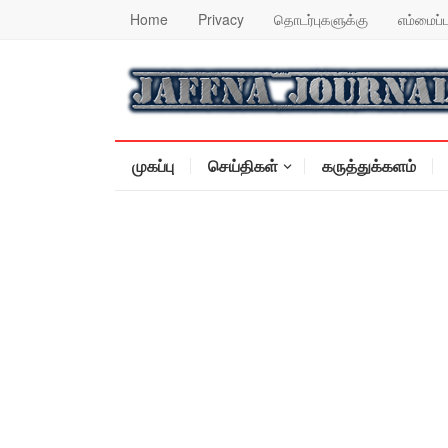
Home
Privacy
தொடர்புகளுக்கு
எம்மைப்ப
முகப்பு
செய்திகள்
கருத்துக்களம்