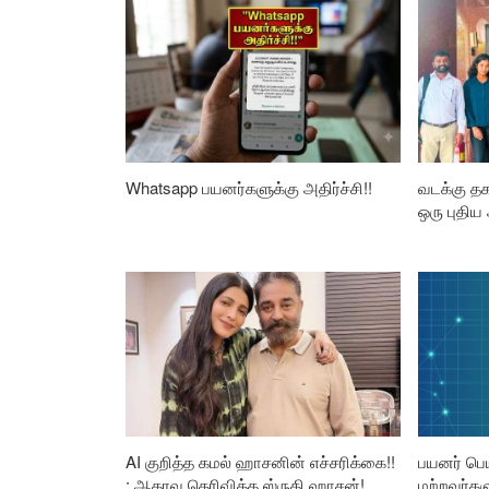
Whatsapp பயனர்களுக்கு அதிர்ச்சி!!
வடக்கு தக
ஒரு புதிய
AI குறித்த கமல் ஹாசனின் எச்சரிக்கை!!
பயனர் பெய
: ஆதரவு தெரிவித்த ஸ்ருதி ஹாசன்!
மற்றவர்க