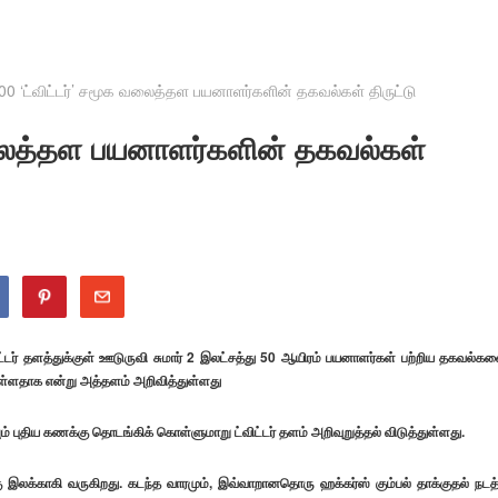
00 ‘ட்விட்டர்’ சமூக வலைத்தள பயனாளர்களின் தகவல்கள் திருட்டு
வலைத்தள பயனாளர்களின் தகவல்கள்
டர் தளத்துக்குள் ஊடுருவி சுமார் 2 இலட்சத்து 50 ஆயிரம் பயனாளர்கள் பற்றிய தகவல்க
ுள்ளதாக என்று அத்தளம் அறிவித்துள்ளது
ுதிய கணக்கு தொடங்கிக் கொள்ளுமாறு ட்விட்டர் தளம் அறிவுறுத்தல் விடுத்துள்ளது.
ு இலக்காகி வருகிறது. கடந்த வாரமும், இவ்வாறானதொரு ஹக்கர்ஸ் கும்பல் தாக்குதல் நடத