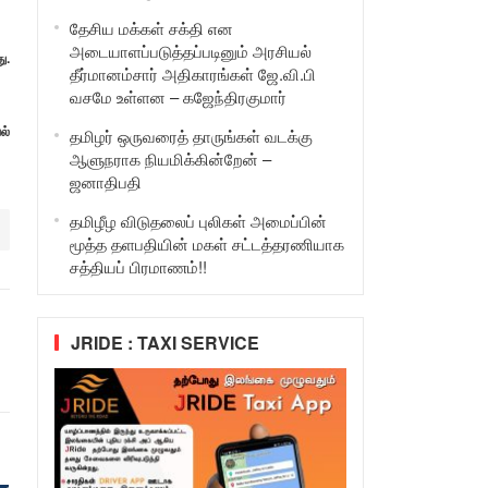
தேசிய மக்கள் சக்தி என
அடையாளப்படுத்தப்படினும் அரசியல்
ு.
தீர்மானம்சார் அதிகாரங்கள் ஜே.வி.பி
வசமே உள்ளன – கஜேந்திரகுமார்
ல்
தமிழர் ஒருவரைத் தாருங்கள் வடக்கு
ஆளுநராக நியமிக்கின்றேன் –
ஜனாதிபதி
தமிழீழ விடுதலைப் புலிகள் அமைப்பின்
மூத்த தளபதியின் மகள் சட்டத்தரணியாக
சத்தியப் பிரமாணம்!!
JRIDE : TAXI SERVICE