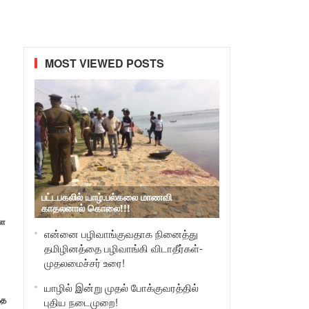
MOST VIEWED POSTS
பட்டபகலில் யாழ்.பல்கலை மாணவி
காதலனால் கொலை!!!
ளை
என்னை பழிவாங்குவதாக நினைத்து
தமிழினத்தை பழிவாங்கி விடாதீர்கள்-
முதலமைச்சர் உரை!
யாழில் இன்று முதல் போக்குவரத்தில்
்த
புதிய நடைமுறை!