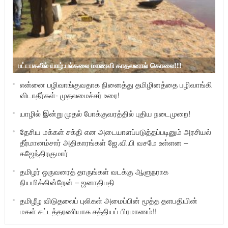
பட்டபகலில் யாழ்.பல்கலை மாணவி காதலனால் கொலை!!!
என்னை பழிவாங்குவதாக நினைத்து தமிழினத்தை பழிவாங்கி
விடாதீர்கள்- முதலமைச்சர் உரை!
யாழில் இன்று முதல் போக்குவரத்தில் புதிய நடைமுறை!
தேசிய மக்கள் சக்தி என அடையாளப்படுத்தப்படினும் அரசியல்
தீர்மானம்சார் அதிகாரங்கள் ஜே.வி.பி வசமே உள்ளன –
கஜேந்திரகுமார்
தமிழர் ஒருவரைத் தாருங்கள் வடக்கு ஆளுநராக
நியமிக்கின்றேன் – ஜனாதிபதி
தமிழீழ விடுதலைப் புலிகள் அமைப்பின் மூத்த தளபதியின்
மகள் சட்டத்தரணியாக சத்தியப் பிரமாணம்!!