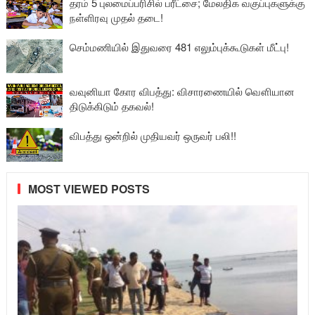
தரம் 5 புலமைப்பரிசில் பரீட்சை; மேலதிக வகுப்புகளுக்கு
நள்ளிரவு முதல் தடை!
செம்மணியில் இதுவரை 481 எலும்புக்கூடுகள் மீட்பு!
வவுனியா கோர விபத்து: விசாரணையில் வௌியான
திடுக்கிடும் தகவல்!
விபத்து ஒன்றில் முதியவர் ஒருவர் பலி!!
MOST VIEWED POSTS