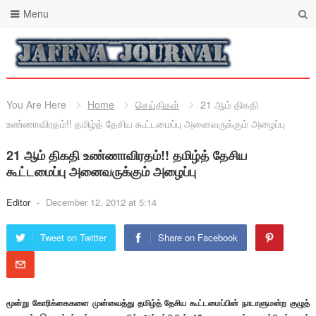
Menu
You Are Here
Home
செய்திகள்
21 ஆம் திகதி
உண்ணாவிரதம்!! தமிழ்த் தேசிய கூட்டமைப்பு அனைவருக்கும் அழைப்பு
21 ஆம் திகதி உண்ணாவிரதம்!! தமிழ்த் தேசிய
கூட்டமைப்பு அனைவருக்கும் அழைப்பு
Editor
-
December 12, 2012 at 5:14
Tweet on Twitter
Share on Facebook
மூன்று கோரிக்கைகளை முன்வைத்து தமிழ்த் தேசிய கூட்டமைப்பின் நாடாளுமன்ற குழுத்