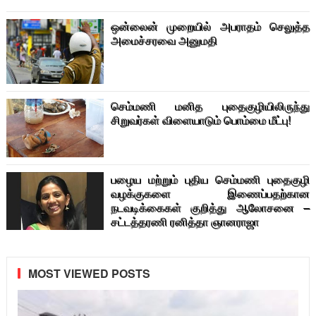
ஒன்லைன் முறையில் அபராதம் செலுத்த
அமைச்சரவை அனுமதி
செம்மணி மனித புதைகுழியிலிருந்து
சிறுவர்கள் விளையாடும் பொம்மை மீட்பு!
பழைய மற்றும் புதிய செம்மணி புதைகுழி
வழக்குகளை இணைப்பதற்கான
நடவடிக்கைகள் குறித்து ஆலோசனை –
சட்டத்தரணி ரனித்தா ஞானராஜா
MOST VIEWED POSTS