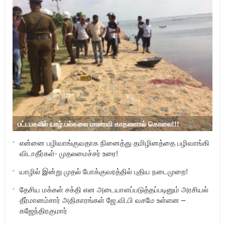
பட்டபகலில் யாழ்.பல்கலை மாணவி காதலனால் கொலை!!!
என்னை பழிவாங்குவதாக நினைத்து தமிழினத்தை பழிவாங்கி
விடாதீர்கள்- முதலமைச்சர் உரை!
யாழில் இன்று முதல் போக்குவரத்தில் புதிய நடைமுறை!
தேசிய மக்கள் சக்தி என அடையாளப்படுத்தப்படினும் அரசியல்
தீர்மானம்சார் அதிகாரங்கள் ஜே.வி.பி வசமே உள்ளன –
கஜேந்திரகுமார்