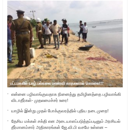
பட்டபகலில் யாழ்.பல்கலை மாணவி காதலனால் கொலை!!!
என்னை பழிவாங்குவதாக நினைத்து தமிழினத்தை பழிவாங்கி
விடாதீர்கள்- முதலமைச்சர் உரை!
யாழில் இன்று முதல் போக்குவரத்தில் புதிய நடைமுறை!
தேசிய மக்கள் சக்தி என அடையாளப்படுத்தப்படினும் அரசியல்
தீர்மானம்சார் அதிகாரங்கள் ஜே.வி.பி வசமே உள்ளன –