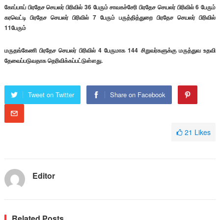
கோப்பாய் பிரதேச செயலர் பிரிவில் 36 பேரும் சாவகச்சேரி பிரதேச செயலர் பிரிவில் 6 பேரும்
கரவெட்டி பிரதேச செயலர் பிரிவில் 7 பேரும் பருத்தித்துறை பிரதேச செயலர் பிரிவில்
11பேரும்
மருதங்கேணி பிரதேச செயலர் பிரிவில் 4 பேருமாக 144 சிறுவர்களுக்கு மருத்துவ உதவி
தேவைப்படுவதாக தெரிவிக்கப்பட்டுள்ளது.
Tweet on Twitter
Share on Facebook
21
Likes
Editor
Related Posts