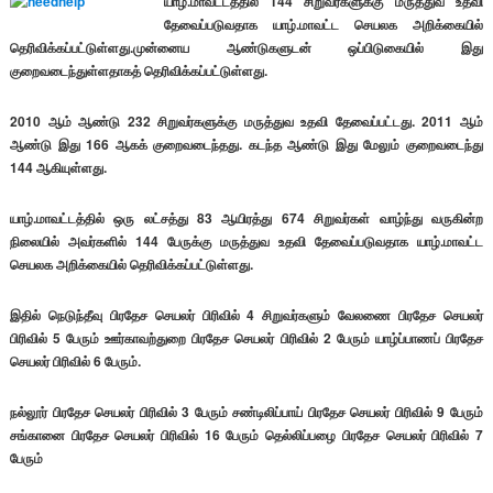
யாழ்.மாவட்டத்தில் 144 சிறுவர்களுக்கு மருத்துவ உதவி
தேவைப்படுவதாக யாழ்.மாவட்ட செயலக அறிக்கையில்
தெரிவிக்கப்பட்டுள்ளது.முன்னைய ஆண்டுகளுடன் ஒப்பிடுகையில் இது
குறைவடைந்துள்ளதாகத் தெரிவிக்கப்பட்டுள்ளது.
2010 ஆம் ஆண்டு 232 சிறுவர்களுக்கு மருத்துவ உதவி தேவைப்பட்டது. 2011 ஆம்
ஆண்டு இது 166 ஆகக் குறைவடைந்தது. கடந்த ஆண்டு இது மேலும் குறைவடைந்து
144 ஆகியுள்ளது.
யாழ்.மாவட்டத்தில் ஒரு லட்சத்து 83 ஆயிரத்து 674 சிறுவர்கள் வாழ்ந்து வருகின்ற
நிலையில் அவர்களில் 144 பேருக்கு மருத்துவ உதவி தேவைப்படுவதாக யாழ்.மாவட்ட
செயலக அறிக்கையில் தெரிவிக்கப்பட்டுள்ளது.
இதில் நெடுந்தீவு பிரதேச செயலர் பிரிவில் 4 சிறுவர்களும் வேலணை பிரதேச செயலர்
பிரிவில் 5 பேரும் ஊர்காவற்துறை பிரதேச செயலர் பிரிவில் 2 பேரும் யாழ்ப்பாணப் பிரதேச
செயலர் பிரிவில் 6 பேரும்.
நல்லூர் பிரதேச செயலர் பிரிவில் 3 பேரும் சண்டிலிப்பாய் பிரதேச செயலர் பிரிவில் 9 பேரும்
சங்கானை பிரதேச செயலர் பிரிவில் 16 பேரும் தெல்லிப்பழை பிரதேச செயலர் பிரிவில் 7
பேரும்