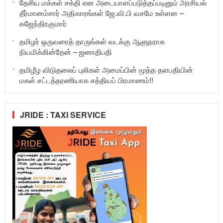
தேசிய மக்கள் சக்தி என அடையாளப்படுத்தப்படினும் அரசியல்
தீர்மானம்சார் அதிகாரங்கள் ஜே.வி.பி வசமே உள்ளன –
கஜேந்திரகுமார்
தமிழர் ஒருவரைத் தாருங்கள் வடக்கு ஆளுநராக
நியமிக்கின்றேன் – ஜனாதிபதி
தமிழீழ விடுதலைப் புலிகள் அமைப்பின் மூத்த தளபதியின்
மகள் சட்டத்தரணியாக சத்தியப் பிரமாணம்!!
JRIDE : TAXI SERVICE