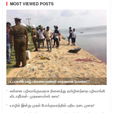
MOST VIEWED POSTS
பட்டபகலில் யாழ்.பல்கலை மாணவி காதலனால் கொலை!!!
என்னை பழிவாங்குவதாக நினைத்து தமிழினத்தை பழிவாங்கி
விடாதீர்கள்- முதலமைச்சர் உரை!
யாழில் இன்று முதல் போக்குவரத்தில் புதிய நடைமுறை!