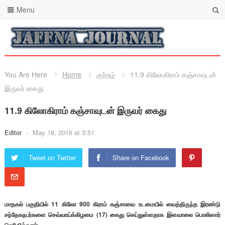
Menu
You Are Here
Home
குற்றம்
11.9 கிலோகிராம் கஞ்சாவுடன்
இருவர் கைது
11.9 கிலோகிராம் கஞ்சாவுடன் இருவர் கைது
Editor
-
May 18, 2016 at 3:51
Tweet on Twitter
Share on Facebook
மாதகல் பகுதியில் 11 கிலோ 900 கிராம் கஞ்சாவை உடமையில் வைத்திருந்த இரண்டு
சந்தேகநபர்களை செவ்வாய்க்கிழமை (17) கைது செய்துள்ளதாக இளவாலை பொலிஸார்