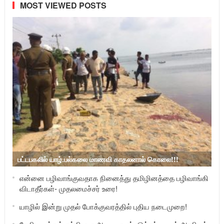
MOST VIEWED POSTS
பட்டபகலில் யாழ்.பல்கலை மாணவி காதலனால் கொலை!!!
என்னை பழிவாங்குவதாக நினைத்து தமிழினத்தை பழிவாங்கி
விடாதீர்கள்- முதலமைச்சர் உரை!
யாழில் இன்று முதல் போக்குவரத்தில் புதிய நடைமுறை!