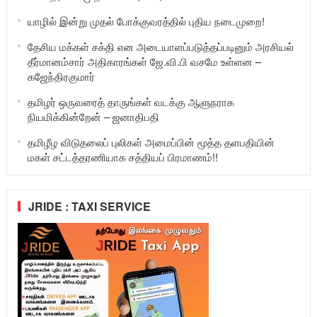
யாழில் இன்று முதல் போக்குவரத்தில் புதிய நடைமுறை!
தேசிய மக்கள் சக்தி என அடையாளப்படுத்தப்படினும் அரசியல்
தீர்மானம்சார் அதிகாரங்கள் ஜே.வி.பி வசமே உள்ளன –
கஜேந்திரகுமார்
தமிழர் ஒருவரைத் தாருங்கள் வடக்கு ஆளுநராக
நியமிக்கின்றேன் – ஜனாதிபதி
தமிழீழ விடுதலைப் புலிகள் அமைப்பின் மூத்த தளபதியின்
மகள் சட்டத்தரணியாக சத்தியப் பிரமாணம்!!
JRIDE : TAXI SERVICE