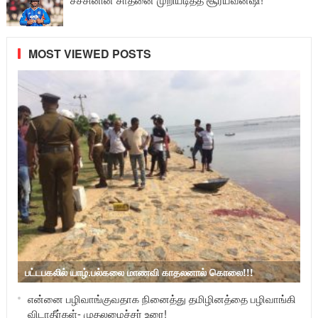
MOST VIEWED POSTS
பட்டபகலில் யாழ்.பல்கலை மாணவி காதலனால் கொலை!!!
என்னை பழிவாங்குவதாக நினைத்து தமிழினத்தை பழிவாங்கி
விடாதீர்கள்- முதலமைச்சர் உரை!