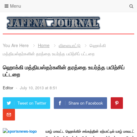
Menu
You Are Here
Home
விளையாட்டு
ஹொக்கி
மத்தியஸ்தர்களின் தரத்தை உயர்த்த பயிற்சிப் பட்டறை
ஹொக்கி மத்தியஸ்தர்களின் தரத்தை உயர்த்த பயிற்சிப்
பட்டறை
Editor
-
July 10, 2013 at 8:51
Tweet on Twitter
Share on Facebook
யாழ் மாவட்ட ஹொக்கிச் சங்கத்தின் ஏற்பாட்டில் யாழ் மாவடட்