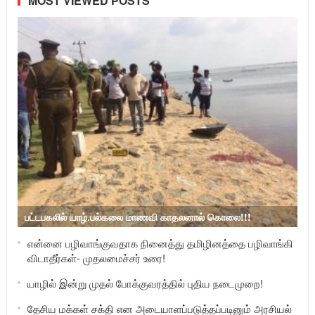
MOST VIEWED POSTS
பட்டபகலில் யாழ்.பல்கலை மாணவி காதலனால் கொலை!!!
என்னை பழிவாங்குவதாக நினைத்து தமிழினத்தை பழிவாங்கி
விடாதீர்கள்- முதலமைச்சர் உரை!
யாழில் இன்று முதல் போக்குவரத்தில் புதிய நடைமுறை!
தேசிய மக்கள் சக்தி என அடையாளப்படுத்தப்படினும் அரசியல்