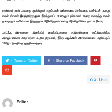
நான்காம் நாள் அவளது மூக்கினுள் எறும்புகள் வரிசையாக செல்வதை கண்டேன். தனது
மகள் ஸ்கான் இயந்திரத்தினுள் இறந்துவிட்ட போதிலும் நிர்வாகம் அதை மறைத்து மகள்
நான்கு நாட்களின் பின் இறந்ததாக அறிவித்தனர்’ என்று அச்சிறுமியின் தாய் கூறினார்.
அடுத்த விசாரணை தினத்தில் வைத்தியசாலை அதிகாரிகளை சாட்சியமளிக்க
அழைப்பாணை விடுப்பதாக கூறிய நீதவான், இந்த வழக்கின் விசாரணையை எதிர்வரும்
18ஆம் திகதிக்கு ஒத்திவைத்தார்.
Tweet on Twitter
Share on Facebook
31
Likes
Editor