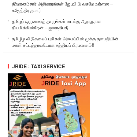
தீர்மானம்சார் அதிகாரங்கள் ஜே.வி.பி வசமே உள்ளன –
கஜேந்திரகுமார்
தமிழர் ஒருவரைத் தாருங்கள் வடக்கு ஆளுநராக
நியமிக்கின்றேன் – ஜனாதிபதி
தமிழீழ விடுதலைப் புலிகள் அமைப்பின் மூத்த தளபதியின்
மகள் சட்டத்தரணியாக சத்தியப் பிரமாணம்!!
JRIDE : TAXI SERVICE