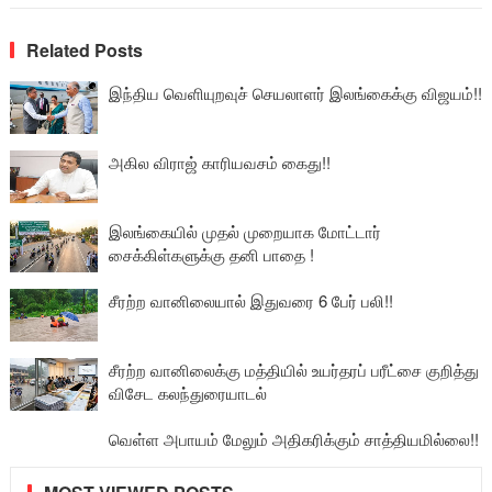
Related Posts
இந்திய வெளியுறவுச் செயலாளர் இலங்கைக்கு விஜயம்!!
அகில விராஜ் காரியவசம் கைது!!
இலங்கையில் முதல் முறையாக மோட்டார்
சைக்கிள்களுக்கு தனி பாதை !
சீரற்ற வானிலையால் இதுவரை 6 பேர் பலி!!
சீரற்ற வானிலைக்கு மத்தியில் உயர்தரப் பரீட்சை குறித்து
விசேட கலந்துரையாடல்
வெள்ள அபாயம் மேலும் அதிகரிக்கும் சாத்தியமில்லை!!