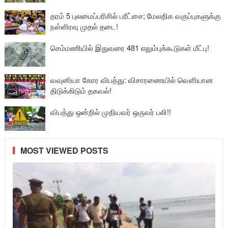
தரம் 5 புலமைப்பரிசில் பரீட்சை; மேலதிக வகுப்புகளுக்கு
நள்ளிரவு முதல் தடை!
செம்மணியில் இதுவரை 481 எலும்புக்கூடுகள் மீட்பு!
வவுனியா கோர விபத்து: விசாரணையில் வௌியான
திடுக்கிடும் தகவல்!
விபத்து ஒன்றில் முதியவர் ஒருவர் பலி!!
MOST VIEWED POSTS