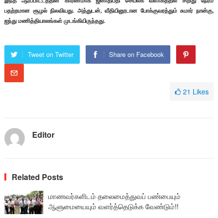
பதற்றமான சூழல் நிலவியது. அத்துடன், வீதியினூடான போக்குவரத்தும் சுமார் நான்கு,
ஐந்து மணித்தியாலங்கள் முடங்கியிருந்தது.
Tweet on Twitter
Share on Facebook
21
Likes
Editor
Related Posts
மாணவர்களிடம் தலைமைத்துவப் பண்பையும்
ஆளுமையையும் வளர்த்தெடுக்க வேண்டும்!!