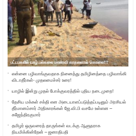
பட்டபகலில் யாழ்.பல்கலை மாணவி காதலனால் கொலை!!!
என்னை பழிவாங்குவதாக நினைத்து தமிழினத்தை பழிவாங்கி
விடாதீர்கள்- முதலமைச்சர் உரை!
யாழில் இன்று முதல் போக்குவரத்தில் புதிய நடைமுறை!
தேசிய மக்கள் சக்தி என அடையாளப்படுத்தப்படினும் அரசியல்
தீர்மானம்சார் அதிகாரங்கள் ஜே.வி.பி வசமே உள்ளன –
கஜேந்திரகுமார்
தமிழர் ஒருவரைத் தாருங்கள் வடக்கு ஆளுநராக
நியமிக்கின்றேன் – ஜனாதிபதி