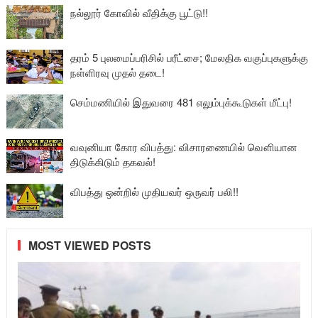
நல்லூர் கோவில் வீதிக்கு பூட்டு!!
தரம் 5 புலமைப்பரிசில் பரீட்சை; மேலதிக வகுப்புகளுக்கு
நள்ளிரவு முதல் தடை!
செம்மணியில் இதுவரை 481 எலும்புக்கூடுகள் மீட்பு!
வவுனியா கோர விபத்து: விசாரணையில் வௌியான
திடுக்கிடும் தகவல்!
விபத்து ஒன்றில் முதியவர் ஒருவர் பலி!!
MOST VIEWED POSTS