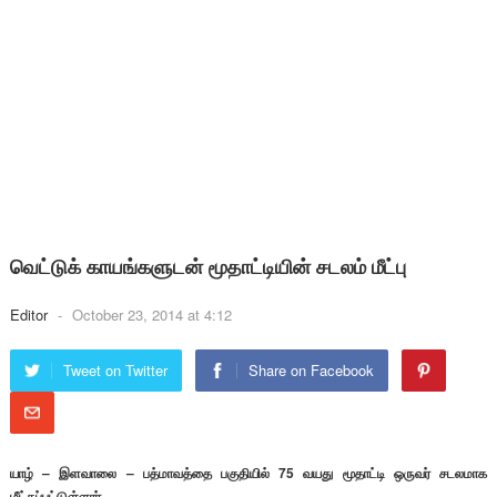
வெட்டுக் காயங்களுடன் மூதாட்டியின் சடலம் மீட்பு
Editor
-
October 23, 2014 at 4:12
Tweet on Twitter
Share on Facebook
யாழ் – இளவாலை – பத்மாவத்தை பகுதியில் 75 வயது மூதாட்டி ஒருவர் சடலமாக
மீட்கப்பட்டுள்ளார்.