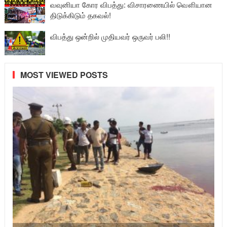
வவுனியா கோர விபத்து: விசாரணையில் வௌியான
திடுக்கிடும் தகவல்!
விபத்து ஒன்றில் முதியவர் ஒருவர் பலி!!
MOST VIEWED POSTS