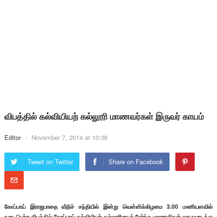
விபத்தில் கல்வியியற் கல்லூரி மாணவர்கள் இருவர் காயம்
Editor
-
November 7, 2014 at 10:36
Tweet on Twitter
Share on Facebook
கோப்பாய் இராஜபாதை வீதிச் சந்தியில் இன்று வெள்ளிக்கிழமை 3.00 மணியளவில்
நடைபெற்ற விபத்தில் கோப்பாய் கல்வியியற் கல்லூரியைச் சேர்ந்த மாணவிகள் காயமடைந்து