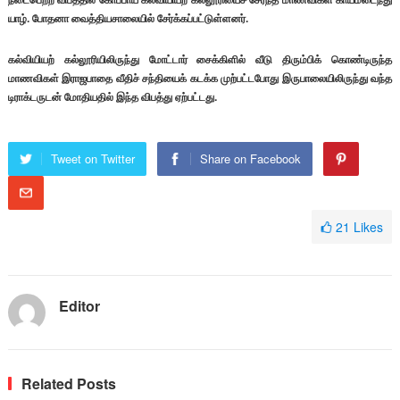
யாழ். போதனா வைத்தியசாலையில் சேர்க்கப்பட்டுள்ளனர்.
கல்வியியற் கல்லூரியிலிருந்து மோட்டார் சைக்கிளில் வீடு திரும்பிக் கொண்டிருந்த
மாணவிகள் இராஜபாதை வீதிச் சந்தியைக் கடக்க முற்பட்டபோது இருபாலையிலிருந்து வந்த
டிராக்டருடன் மோதியதில் இந்த விபத்து ஏற்பட்டது.
Tweet on Twitter
Share on Facebook
21
Likes
Editor
Related Posts