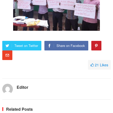
Tweet on Twitter
Share on Facebook
21
Likes
Editor
Related Posts