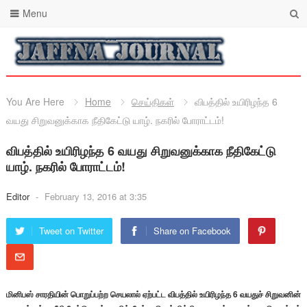
Menu
You Are Here
Home
செய்திகள்
விபத்தில் உயிரிழந்த 6
வயது சிறுவனுக்காக நீதிகேட்டு யாழ். நகரில் போராட்டம்!
விபத்தில் உயிரிழந்த 6 வயது சிறுவனுக்காக நீதிகேட்டு
யாழ். நகரில் போராட்டம்!
Editor
-
February 13, 2016 at 3:35
Tweet on Twitter
Share on Facebook
மினிபஸ் சாரதியின் பொறுப்பற்ற செயலால் ஏற்பட்ட விபத்தில் உயிரிழந்த 6 வயதுச் சிறுவனின்