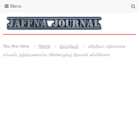
Menu
You Are Here
Home
செய்திகள்
வித்தியா படுகொலை
சம்பவம்; குற்றப்புலனாய்வு பிரிவினருக்கு நீதவான் எச்சரிக்கை