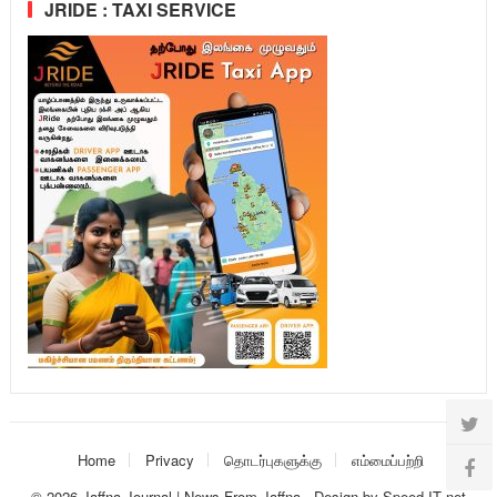
JRIDE : TAXI SERVICE
Home
Privacy
தொடர்புகளுக்கு
எம்மைப்பற்றி
© 2026
Jaffna Journal | News From Jaffna
-
Design
by
Speed IT net