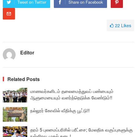
Tweet on Twitter
Share on Facebook
22
Likes
Editor
Related Posts
மாணவர்களிடம் தலைமைத்துவப் பண்பையும்
ஆளுமையையும் வளர்த்தெடுக்க வேண்டும்!!
நல்லூர் கோவில் வீதிக்கு பூட்டு!!
தரம் 5 புலமைப்பரிசில் பரீட்சை; மேலதிக வகுப்புகளுக்கு
நள்ளிரவு முதல் தடை!