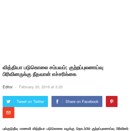
வித்தியா படுகொலை சம்பவம்; குற்றப்புலனாய்வு
பிரிவினருக்கு நீதவான் எச்சரிக்கை
Editor
-
February 20, 2016 at 3:20
Tweet on Twitter
Share on Facebook
புங்குடுதீவு மாணவி வித்தியா படுகொலை வழக்கு தொடர்பில் குற்றப்புலனாய்வு பிரிவினர்