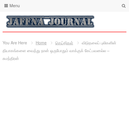
Menu
You Are Here
Home
செய்திகள்
விடுதலைப் புலிகளின்
தியாகங்களை வைத்து நான் ஒருபோதும் வாக்குக் கேட்பவனல்ல –
சுமந்திரன்