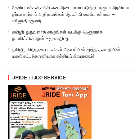
தேசிய மக்கள் சக்தி என அடையாளப்படுத்தப்படினும் அரசியல்
தீர்மானம்சார் அதிகாரங்கள் ஜே.வி.பி வசமே உள்ளன –
கஜேந்திரகுமார்
தமிழர் ஒருவரைத் தாருங்கள் வடக்கு ஆளுநராக
நியமிக்கின்றேன் – ஜனாதிபதி
தமிழீழ விடுதலைப் புலிகள் அமைப்பின் மூத்த தளபதியின்
மகள் சட்டத்தரணியாக சத்தியப் பிரமாணம்!!
JRIDE : TAXI SERVICE