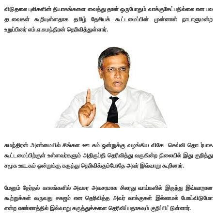
விடுதலை புலிகளின் தியாகங்களை வைத்து தான் ஒருபோதும் வாக்குகேட்பதில்லை என பல
தடவைகள் கூறியுள்ளதாக தமிழ் தேசியக் கூட்டமைப்பின் முன்னாள் நாடாளுமன்ற
உறுப்பினர் எம்.ஏ.சுமந்திரன் தெரிவித்துள்ளார்.
சுமந்திரன் அண்மையில் சிங்கள ஊடகம் ஒன்றுக்கு வழங்கிய விசேட செவ்வி தொடர்பாக
கூட்டமைப்பிற்குள் உள்ளவர்களும் அதிருப்தி தெரிவித்து வருகின்ற நிலையில் இது குறித்து
சமூக ஊடகம் ஒன்றுக்கு கருத்து தெரிவிக்கும்போதே அவர் இவ்வாறு கூறினார்.
மேலும் தேர்தல் காலங்களில் அவசர அவசரமாக சிலரது வாய்களில் இருந்து இவ்வாறான
கூற்றுக்கள் வருவது சகஜம் என தெரிவித்த அவர் வாக்குகள் இல்லாமல் போய்விடுமோ
என்ற எண்ணத்தில் இவ்வாறு கருத்துக்களை தெரிவிப்பதாகவும் குறிப்பிட்டுள்ளார்.