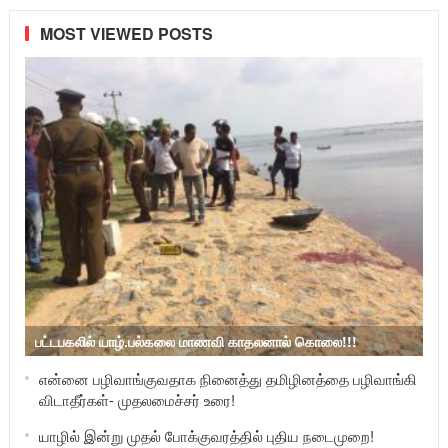
MOST VIEWED POSTS
பட்டபகலில் யாழ்.பல்கலை மாணவி காதலனால் கொலை!!!
என்னை பழிவாங்குவதாக நினைத்து தமிழினத்தை பழிவாங்கி
விடாதீர்கள்- முதலமைச்சர் உரை!
யாழில் இன்று முதல் போக்குவரத்தில் புதிய நடைமுறை!