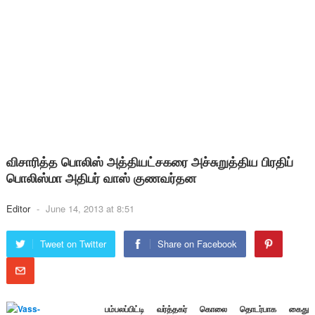
விசாரித்த பொலிஸ் அத்தியட்சகரை அச்சுறுத்திய பிரதிப்
பொலிஸ்மா அதிபர் வாஸ் குணவர்தன
Editor
-
June 14, 2013 at 8:51
Tweet on Twitter
Share on Facebook
பம்பலப்பிட்டி வர்த்தகர் கொலை தொடர்பாக கைது