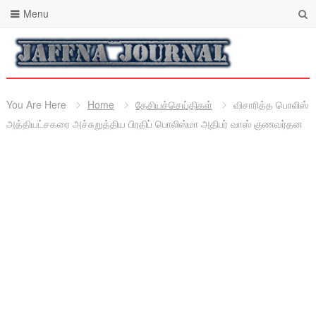
Menu
You Are Here
Home
தேசியச்செய்திகள்
விசாரித்த பொலிஸ்
அத்தியட்சகரை அச்சுறுத்திய பிரதிப் பொலிஸ்மா அதிபர் வாஸ் குணவர்தன