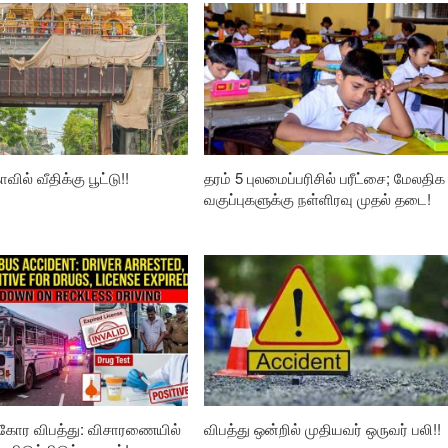
வில் வீதிக்கு பூட்டு!!
தரம் 5 புலமைப்பரிசில் பரீட்சை; மேலதிக
வகுப்புகளுக்கு நள்ளிரவு முதல் தடை!
கோர விபத்து: விசாரணையில்
விபத்து ஒன்றில் முதியவர் ஒருவர் பலி!!