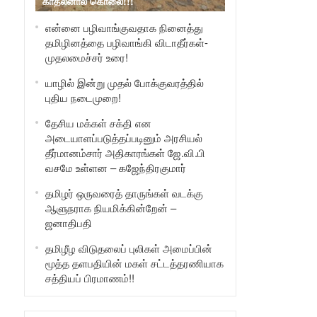
காதலனால் கொலை!!!
என்னை பழிவாங்குவதாக நினைத்து
தமிழினத்தை பழிவாங்கி விடாதீர்கள்-
முதலமைச்சர் உரை!
யாழில் இன்று முதல் போக்குவரத்தில்
புதிய நடைமுறை!
தேசிய மக்கள் சக்தி என
அடையாளப்படுத்தப்படினும் அரசியல்
தீர்மானம்சார் அதிகாரங்கள் ஜே.வி.பி
வசமே உள்ளன – கஜேந்திரகுமார்
தமிழர் ஒருவரைத் தாருங்கள் வடக்கு
ஆளுநராக நியமிக்கின்றேன் –
ஜனாதிபதி
தமிழீழ விடுதலைப் புலிகள் அமைப்பின்
மூத்த தளபதியின் மகள் சட்டத்தரணியாக
சத்தியப் பிரமாணம்!!