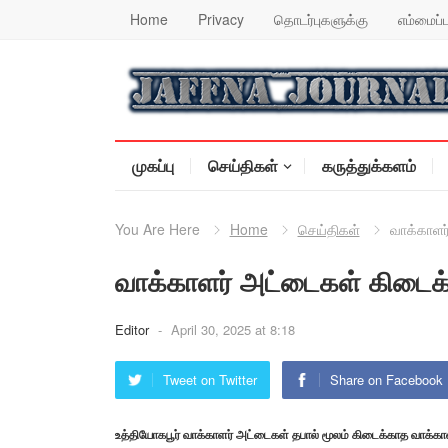
Home
Privacy
தொடர்புகளுக்கு
எம்மைப்ப
முகப்பு
செய்திகள்
கருத்துக்களம்
You Are Here
Home
செய்திகள்
வாக்காளர
வாக்காளர் அட்டைகள் கிடைக
Editor
-
April 30, 2025 at 8:18
Tweet on Twitter
Share on Facebook
உத்தியோகபூர் வாக்காளர் அட்டைகள் தபால் மூலம் கிடைக்காத வாக்க