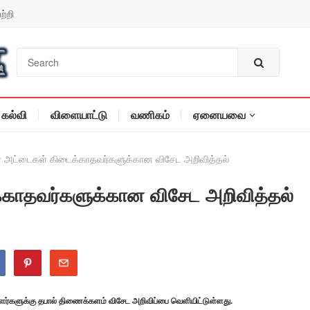
ற்றி
கல்வி
விளையாட்டு
வணிகம்
ஏனையவை
் அட்டைகள் கிடைக்காதவர்களுக்கான விசேட அறிவித்தல்
்காதவர்களுக்கான விசேட அறிவித்தல்
ாளர்களுக்கு தபால் திணைக்களம் விசேட அறிவிப்பை வெளியிட்டுள்ளது.