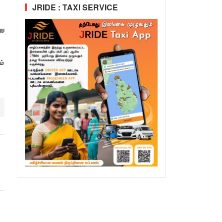
JRIDE : TAXI SERVICE
று
ம்