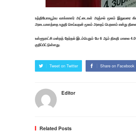
உத்தியோகபூர்வ வாக்காளர் அட்டைகள் அஞ்சல் மூலம் இதுவரை கிடை
அடையாளத்தை உறுதி செய்வதன் மூலம் அதைப் பெறலாம் என்று திணை
உள்ளூராட்சி மன்றத் தேர்தல் இடம்பெறும் மே 6 ஆம் திகதி மாலை
குறிப்பிட்டுள்ளது.
Tweet on Twitter
Share on Facebook
Editor
Related Posts