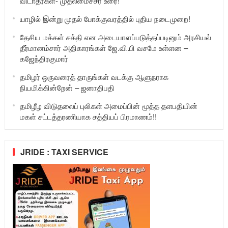
விடாதீர்கள்- முதலமைச்சர் உரை!
யாழில் இன்று முதல் போக்குவரத்தில் புதிய நடைமுறை!
தேசிய மக்கள் சக்தி என அடையாளப்படுத்தப்படினும் அரசியல்
தீர்மானம்சார் அதிகாரங்கள் ஜே.வி.பி வசமே உள்ளன –
கஜேந்திரகுமார்
தமிழர் ஒருவரைத் தாருங்கள் வடக்கு ஆளுநராக
நியமிக்கின்றேன் – ஜனாதிபதி
தமிழீழ விடுதலைப் புலிகள் அமைப்பின் மூத்த தளபதியின்
மகள் சட்டத்தரணியாக சத்தியப் பிரமாணம்!!
JRIDE : TAXI SERVICE