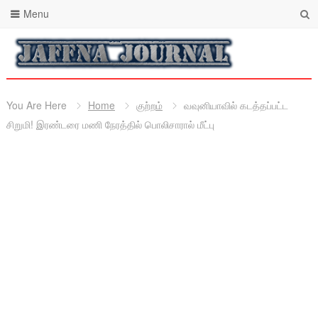
Menu
You Are Here
Home
குற்றம்
வவுனியாவில் கடத்தப்பட்ட
சிறுமி! இரண்டரை மணி நேரத்தில் பொலிசாரால் மீட்பு