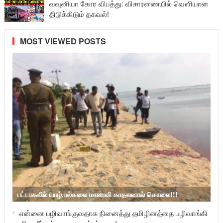
வவுனியா கோர விபத்து: விசாரணையில் வௌியான
திடுக்கிடும் தகவல்!
MOST VIEWED POSTS
பட்டபகலில் யாழ்.பல்கலை மாணவி காதலனால் கொலை!!!
என்னை பழிவாங்குவதாக நினைத்து தமிழினத்தை பழிவாங்கி