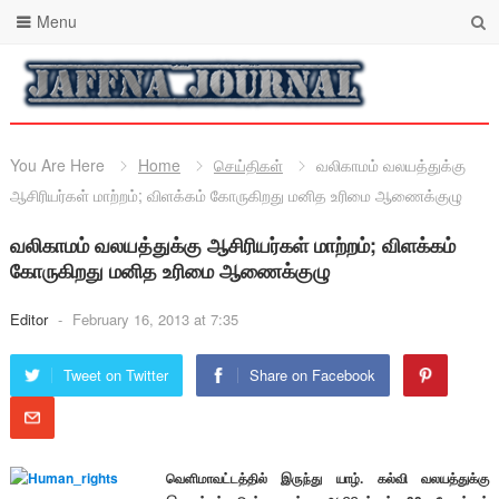
Menu
You Are Here
Home
செய்திகள்
வலிகாமம் வலயத்துக்கு
ஆசிரியர்கள் மாற்றம்; விளக்கம் கோருகிறது மனித உரிமை ஆணைக்குழு
வலிகாமம் வலயத்துக்கு ஆசிரியர்கள் மாற்றம்; விளக்கம்
கோருகிறது மனித உரிமை ஆணைக்குழு
Editor
-
February 16, 2013 at 7:35
Tweet on Twitter
Share on Facebook
வெளிமாவட்டத்தில் இருந்து யாழ். கல்வி வலயத்துக்கு